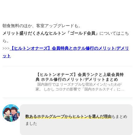
朝食無料のほか、客室アップグレードも。
メリット盛りだくさんなヒルトン「ゴールド会員」
についてはこち
ら。
>>>
【ヒルトンオナーズ】会員特典とホテル修行のメリット/デメリ
ット
【ヒルトンオナーズ】会員ランクと上級会員特
典 ホテル修行のメリット/デメリットまとめ
国内旅行では リーズナブルな宿泊メインだったわが
家。 しかし コロナの影響で「国内ホテルステイ」にハ
マってしまいました。
数あるホテルグループからヒルトンを選んだ理由
もまとめ
ました