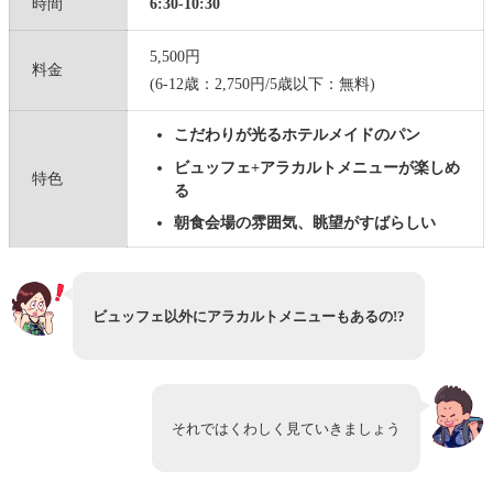
時間
6:30-10:30
5,500円
料金
(6-12歳：2,750円/5歳以下：無料)
こだわりが光る
ホテルメイドのパン
ビュッフェ+アラカルトメニューが楽しめ
特色
る
朝食会場の雰囲気、眺望がすばらしい
ビュッフェ以外にアラカルトメニューもあるの!?
それではくわしく見ていきましょう