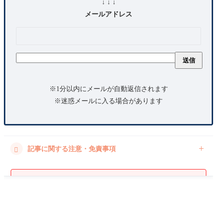
↓ ↓ ↓
メールアドレス
※1分以内にメールが自動返信されます
※迷惑メールに入る場合があります
記事に関する注意・免責事項

免責事項
当ブログの内容は、個人的な旅行体験に基づいていま