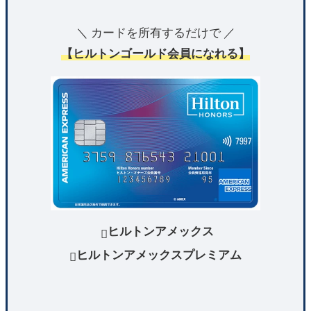
＼ カードを所有するだけで ／
【ヒルトンゴールド会員になれる】
ヒルトンアメックス

ヒルトンアメックスプレミアム
