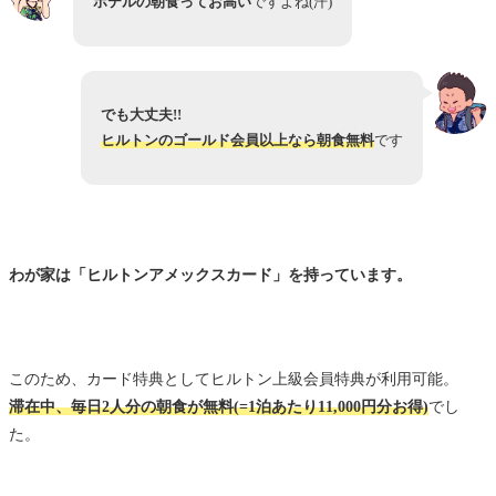
ホテルの朝食ってお高い
ですよね(汗)
でも大丈夫!!
ヒルトンのゴールド会員以上なら朝食無料
です
わが家は「ヒルトンアメックスカード」を持っています。
このため、カード特典としてヒルトン上級会員特典が利用可能。
滞在中、毎日2人分の朝食が無料(=1泊あたり11,000円分お得)
でし
た。