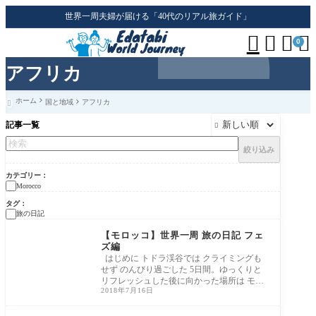
世界一周夫婦が届ける「40代のリアル旅ガイド」




0
アフリカ
ホーム
国と地域
アフリカ

記事一覧

絞り込み
カテゴリー
Morocco
タグ
旅の日記
【モロッコ】世界一周 旅の日記 フェ
ズ編
はじめに トドラ渓谷では クライミングも
せず のんびり過ごした 5日間。ゆっくりと
リフレッシュした後に向かった場所は モロ
2018年7月16日
ッコ