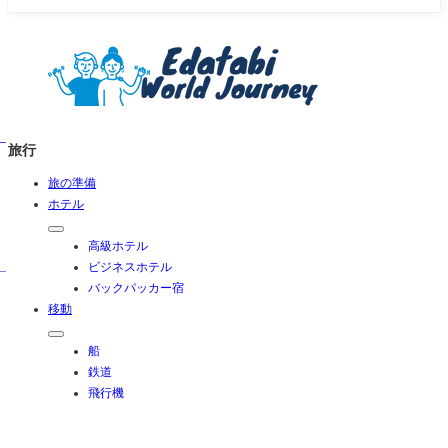
を駆け抜ける！マイナスイオン満載なご
当地ハーフに夫婦で参加してみた
旅行
旅の準備
ホテル
高級ホテル
ビジネスホテル
バックパッカー宿
移動
船
鉄道
飛行機