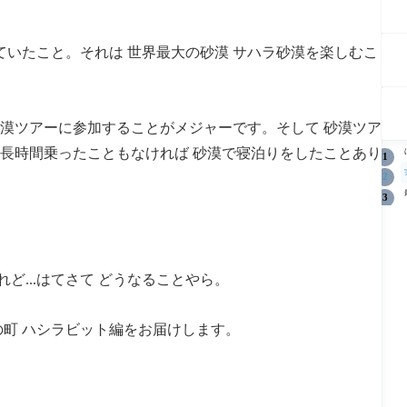
ていたこと。それは 世界最大の砂漠 サハラ砂漠を楽しむこ
砂漠ツアーに参加することがメジャーです。そして 砂漠ツア
に長時間乗ったこともなければ 砂漠で寝泊りをしたことあり
ど...はてさて どうなることやら。
の町 ハシラビット編をお届けします。