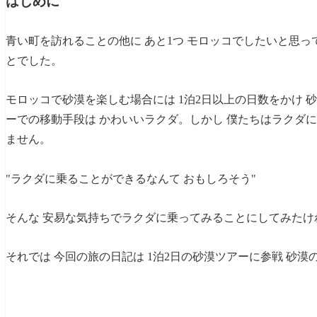
はじめに
青い町を訪れることの他に あと1つ モロッコでしたいと思っ
とでした。
モロッコで砂漠を楽しむ場合には 1泊2日以上の日数をかけ 
ーでの移動手段は かわいいラクダ。しかし 僕たちはラクダ
ません。
"ラクダに乗ることができるなんて おもしろそう"
そんな 安易な気持ちでラクダに乗ってみることにしてみたけれ
それでは 今回の旅の日記は 1泊2日の砂漠ツアーに参戦 砂漠