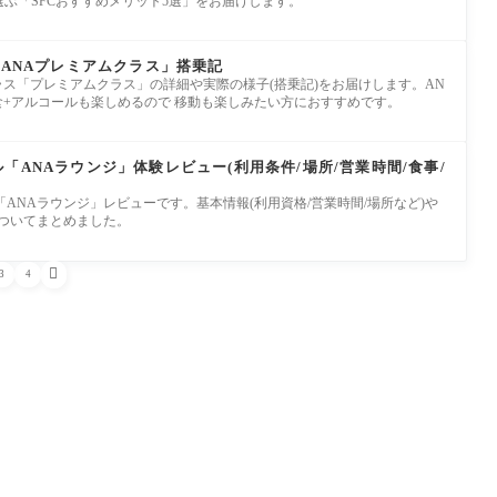
選ぶ「SFCおすすめメリット5選」をお届けします。
「ANAプレミアムクラス」搭乗記
クラス「プレミアムクラス」の詳細や実際の様子(搭乗記)をお届けします。AN
食+アルコールも楽しめるので 移動も楽しみたい方におすすめです。
「ANAラウンジ」体験レビュー(利用条件/場所/営業時間/食事/
「ANAラウンジ」レビューです。基本情報(利用資格/営業時間/場所など)や
についてまとめました。

3
4