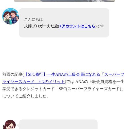
こんにちは
夫婦ブロガーえだ旅(
Xアカウントはこちら
)
です
前回の記事(
【SFC修行】一生ANAの上級会員になれる「スーパーフ
ライヤーズカード」5つのメリット
)では ANAの上級会員資格を一生
享受できるクレジットカード「SFC(スーパーフライヤーズカード)」
についてご紹介しました。