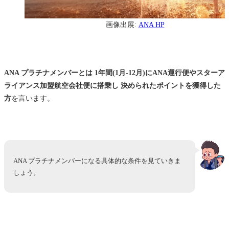
画像出展:
ANA HP
ANA プラチナメンバーとは 1年間(1月-12月)にANA運行便やスターア
ライアンス加盟航空会社便に搭乗し 決められたポイントを獲得した
方
を言います。
ANA プラチナメンバーになる具体的な条件を見ていきま
しょう。