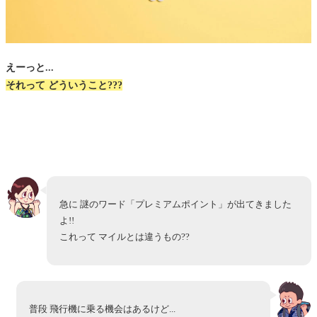
えーっと...
それって どういうこと???
急に 謎のワード「プレミアムポイント」が出てきました
よ!!
これって マイルとは違うもの??
普段 飛行機に乗る機会はあるけど...