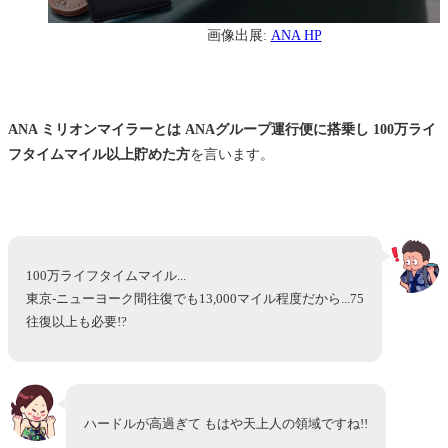
画像出展:
ANA HP
ANA ミリオンマイラーとは ANAグループ運行便に搭乗し 100万ライ
フタイムマイル以上貯めた方
を言います。
100万ライフタイムマイル...
東京-ニューヨーク間往復でも13,000マイル程度だから...75
往復以上も必要!?
ハードルが高過ぎて もはや天上人の領域ですね!!