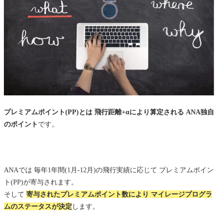
プレミアムポイント(PP)とは 飛行距離+αにより算定される ANA独自
のポイント
です。
ANAでは 毎年1年間(1月-12月)の飛行実績に応じて プレミアムポイン
ト(PP)が寄与されます。
そして
寄与されたプレミアムポイント数により マイレージプログラ
ムのステータスが決定
します。