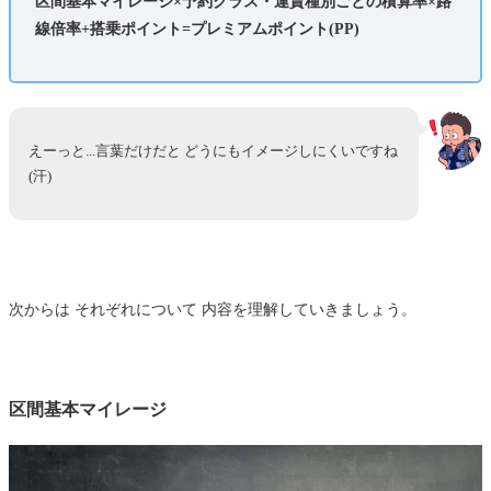
区間基本マイレージ×予約クラス・運賃種別ごとの積算率×路
線倍率+搭乗ポイント=プレミアムポイント(PP)
えーっと...言葉だけだと どうにもイメージしにくいですね
(汗)
次からは それぞれについて 内容を理解していきましょう。
区間基本マイレージ