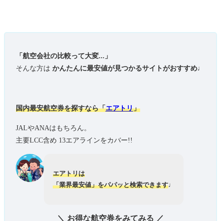
「航空会社の比較って大変...」
そんな方は
かんたんに最安値が見つかるサイトがおすすめ♩
国内最安航空券を探すなら「
エアトリ
」
JALやANAはもちろん。
主要LCC含め 13エアラインをカバー!!
エアトリは
「業界最安値」をパパッと検索できます
♩
＼ お得な航空券をみてみる ／