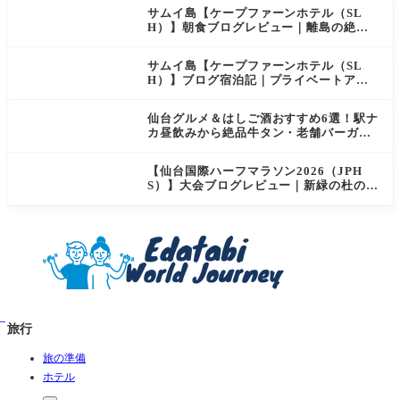
サムイ島【ケープファーンホテル（SL
H）】朝食ブログレビュー｜離島の絶景×
至福のセミビュッフェを徹底レポート
サムイ島【ケープファーンホテル（SL
H）】ブログ宿泊記｜プライベートアイ
ランド過ごす極上おこもりステイ！
仙台グルメ＆はしご酒おすすめ6選！駅ナ
カ昼飲みから絶品牛タン・老舗バーガー
まで実食レビュー
【仙台国際ハーフマラソン2026（JPH
S）】大会ブログレビュー｜新緑の杜の都
を駆け抜ける！マイナスイオン満載なご
当地ハーフに夫婦で参加してみた
旅行
旅の準備
ホテル