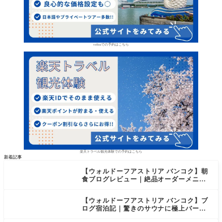
veltraでの予約はこちら
楽天トラベル観光体験での予約はこちら
新着記事
【ウォルドーフアストリア バンコク】朝
食ブログレビュー｜絶品オーダーメニュ
ー&豊富なビュッフェを2日間徹底レポ
【ウォルドーフアストリア バンコク】ブ
ログ宿泊記｜驚きのサウナに極上バー＆
ダイヤモンド特典まとめ