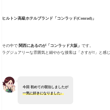
ヒルトン高級ホテルブランド「コンラッド(Conrad)」
その中で
関西にあるのが「コンラッド大阪」
です。
ラグジュアリーな雰囲気と細やかな接客は「さすが!!」と感
今回 初めての宿泊しましたが
一気に好きになりました♩