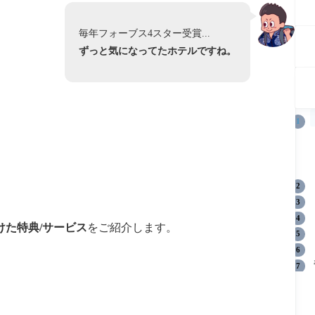
毎年フォーブス4スター受賞...
ずっと気になってたホテルですね。
た特典/サービス
をご紹介します。