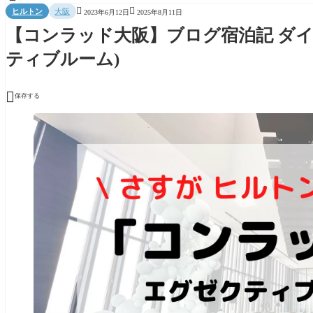


ヒルトン
大阪
2023年6月12日
2025年8月11日
【コンラッド大阪】ブログ宿泊記 ダ
ティブルーム)

保存する