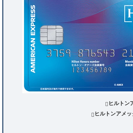
ヒルトン

ヒルトンアメッ
