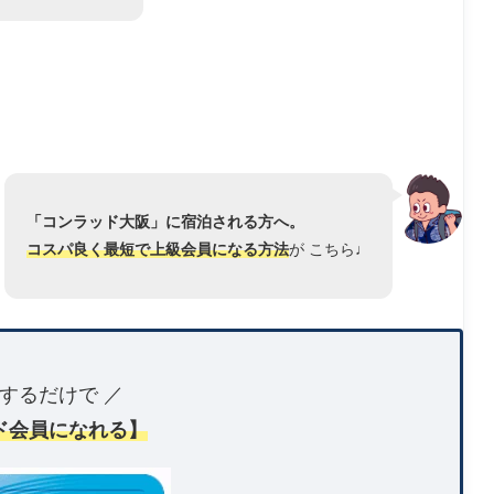
「コンラッド大阪」に宿泊される方へ。
コスパ良く最短で上級会員になる方法
が こちら♩
するだけで ／
ド会員になれる】