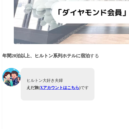
年間20泊以上、ヒルトン系列ホテルに宿泊
する
ヒルトン大好き夫婦
えだ旅(
Xアカウントはこちら
)
です