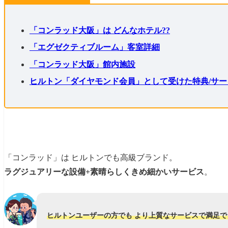
「コンラッド大阪」は どんなホテル??
「エグゼクティブルーム」客室詳細
「コンラッド大阪」館内施設
ヒルトン「ダイヤモンド会員」として受けた特典/サー
「コンラッド」は ヒルトンでも高級ブランド。
ラグジュアリーな設備+素晴らしくきめ細かいサービス
。
ヒルトンユーザーの方でも より上質なサービスで満足で