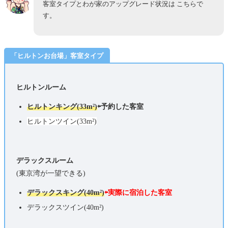
客室タイプとわが家のアップグレード状況は こちらで
す。
「ヒルトンお台場」客室タイプ
ヒルトンルーム
ヒルトンキング(33
m²)
⇦予約した客室
ヒルトン
ツイン(33
m²
)
デラックスルーム
(東京湾が一望できる)
デラックス
キング(40m²)
⇦実際に宿泊した客室
デラックスツイン(40
m²
)