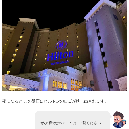
夜になると この壁面にヒルトンのロゴが映し出されます。
ぜひ 夜散歩のついでにご覧ください♩