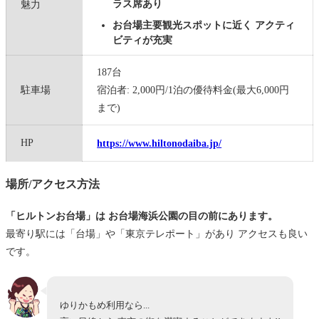
ラス席あり
魅力
お台場主要観光スポットに近く アクティ
ビティが充実
187台
駐車場
宿泊者: 2,000円/1泊の優待料金(最大6,000円
まで)
HP
https://www.hiltonodaiba.jp/
場所/アクセス方法
「ヒルトンお台場」は お台場海浜公園の目の前にあります。
最寄り駅には「台場」や「東京テレポート」があり アクセスも良い
です。
ゆりかもめ利用なら...