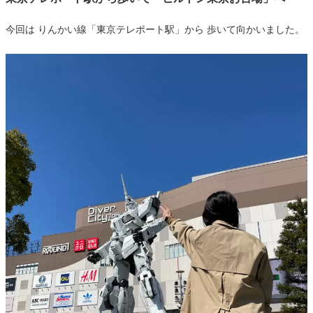
今回は りんかい線「東京テレポート駅」から 歩いて向かいました。