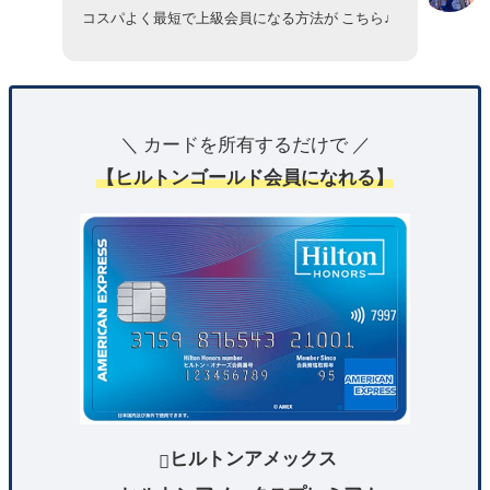
コスパよく最短で上級会員になる方法が こちら♩
＼ カードを所有するだけで ／
【ヒルトンゴールド会員になれる】
ヒルトンアメックス
