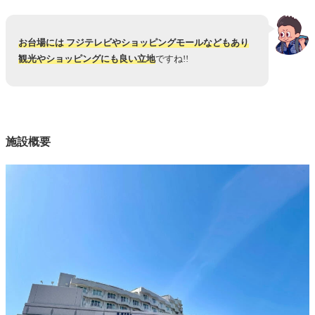
お台場には フジテレビやショッピングモールなどもあり
観光やショッピングにも良い立地
ですね!!
施設概要