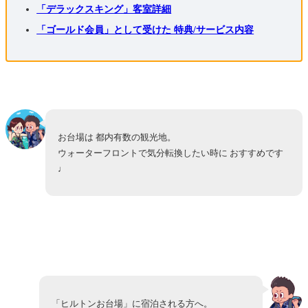
「デラックスキング」客室詳細
「ゴールド会員」として受けた 特典/サービス内容
お台場は 都内有数の観光地。
ウォーターフロントで気分転換したい時に おすすめです
♩
「ヒルトンお台場」に宿泊される方へ。