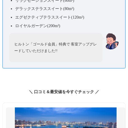
リラクゼーションスイート(80
m²)
デラックステラススイート(80m²)
エグゼクティブテラススイート(120m²)
ロイヤルガーデン(200
m²
)
ヒルトン「ゴールド会員」特典で 客室アップグレ
ードしていただけました!!
＼ 口コミ＆最安値を今すぐチェック ／