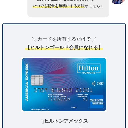
いつでも朝食を無料にする方法
が こちら♩
＼ カードを所有するだけで ／
【ヒルトンゴールド会員になれる】
ヒルトンアメックス
