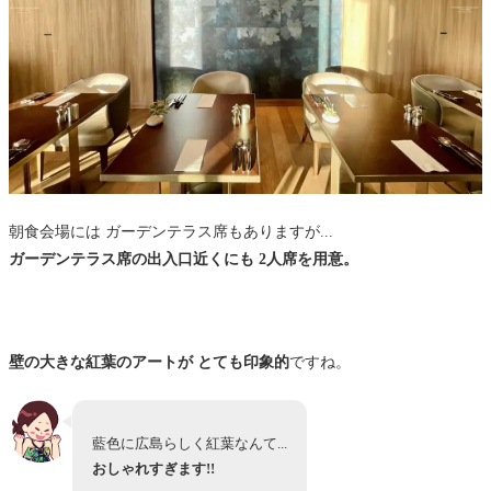
朝食会場には ガーデンテラス席もありますが...
ガーデンテラス席の出入口近くにも 2人席を用意。
壁の大きな紅葉のアートが とても印象的
ですね。
藍色に広島らしく紅葉なんて...
おしゃれすぎます!!