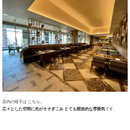
店内の様子は こちら。
広々とした空間に光がそそぎこみ とても開放的な雰囲気
です。