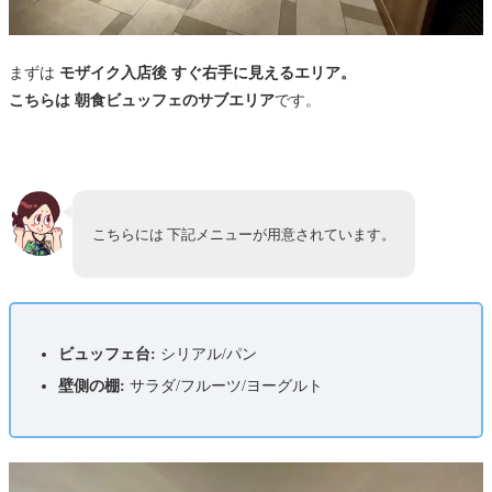
まずは
モザイク入店後 すぐ右手に見えるエリア。
こちらは 朝食ビュッフェのサブエリア
です。
こちらには 下記メニューが用意されています。
ビュッフェ台:
シリアル/パン
壁側の棚:
サラダ/フルーツ/ヨーグルト