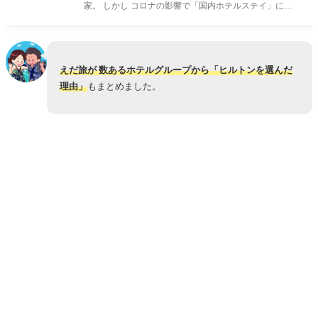
家。 しかし コロナの影響で「国内ホテルステイ」にハ
マってしまいました。
えだ旅が 数あるホテルグループから「ヒルトンを選んだ
理由」
もまとめました。