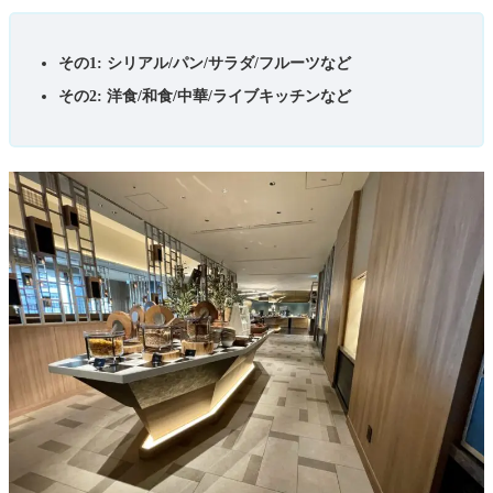
その1: シリアル/パン/サラダ/フルーツなど
その2: 洋食/和食/中華/ライブキッチンなど