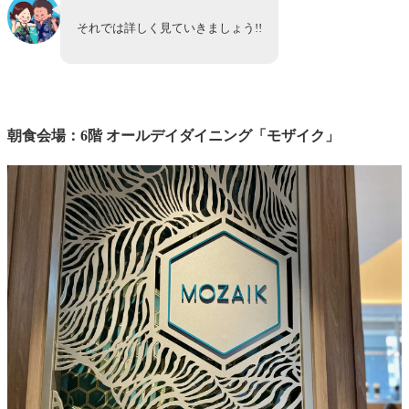
それでは詳しく見ていきましょう!!
朝食ビュッフェが無料で利用できる方法
お得に朝食無料のゴールド会員になる方法
まとめ：ライブキッチン充実！こだわり満載なおすすめ
朝食ビュッフェです
【関連記事】国内ヒルトン系列ホテル 完全攻略ガ
朝食会場：6階 オールデイダイニング「モザイク」
イド
ホテル予約+口コミ