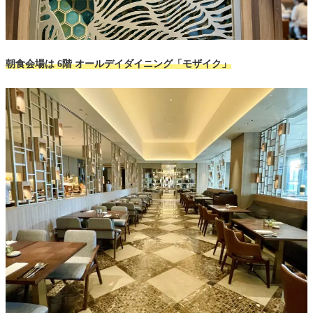
朝食会場は 6階 オールデイダイニング「モザイク
」