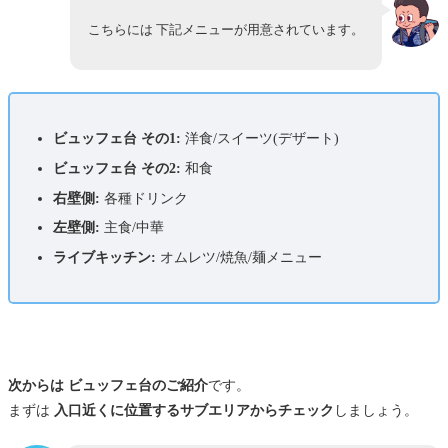
こちらには 下記メニューが用意されています。
ビュッフェ台 その1:
洋食/スイーツ(デザート)
ビュッフェ台 その2:
和食
右壁側:
各種ドリンク
左壁側:
主食/中華
ライブキッチン:
オムレツ/焼魚/麺メニュー
次からは ビュッフェ台のご紹介
です。
まずは
入口近くに位置するサブエリアからチェック
しましょう。