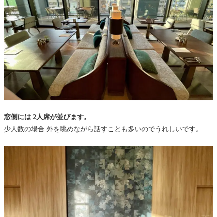
窓側には 2人席が並びます。
少人数の場合 外を眺めながら話すことも多いのでうれしいです。