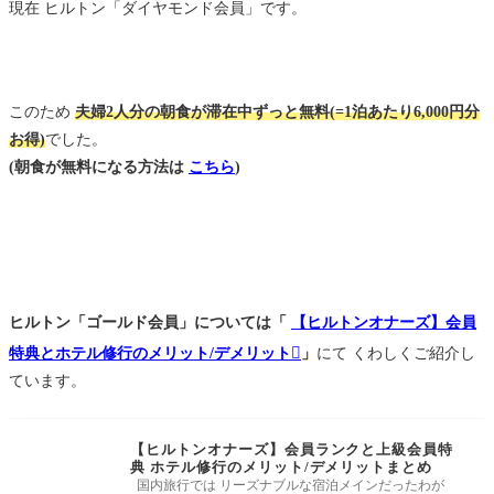
現在 ヒルトン「ダイヤモンド会員」です。
このため
夫婦2人分の朝食が滞在中ずっと無料(=1泊あたり6,000円分
お得)
でした。
(朝食が無料になる方法は
こちら
)
ヒルトン「ゴールド会員」については「
【ヒルトンオナーズ】会員
特典とホテル修行のメリット/デメリット
」
にて くわしくご紹介し
ています。
【ヒルトンオナーズ】会員ランクと上級会員特
典 ホテル修行のメリット/デメリットまとめ
国内旅行では リーズナブルな宿泊メインだったわが