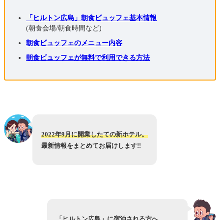
「ヒルトン広島」朝食ビュッフェ基本情報
(朝食会場/朝食時間など)
朝食ビュッフェのメニュー内容
朝食ビュッフェが無料で利用できる方法
2022年9月に開業したての新ホテル。
最新情報をまとめてお届けします!!
「ヒルトン広島」に宿泊される方へ。