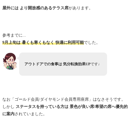
屋外には より開放感のあるテラス席
があります。
参考までに...
9月上旬は 暑くも寒くもなく 快適に利用可能
でした。
アウトドアでの食事は 気分転換効果UP
です♩
なお「ゴールド会員/ダイヤモンド会員専用座席」はなさそうです。
しかし
ステータスを持っている方は 景色が良い席/希望の席へ優先的
に案内
されていました。