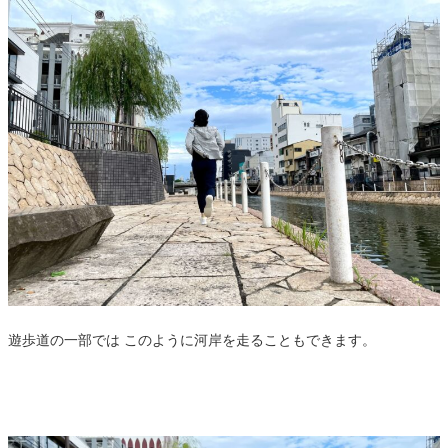
遊歩道の一部では このように河岸を走ることもできます。