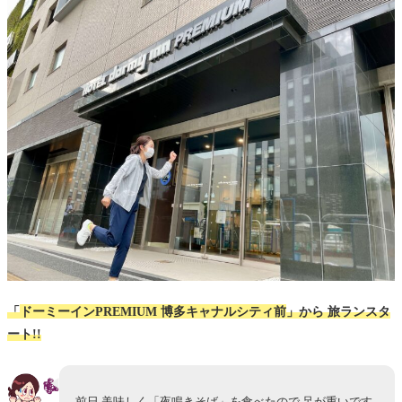
「
ドーミーインPREMIUM 博多キャナルシティ前
」から 旅ランスタ
ート!!
前日 美味しく「夜鳴きそば」を食べたので 足が重いです