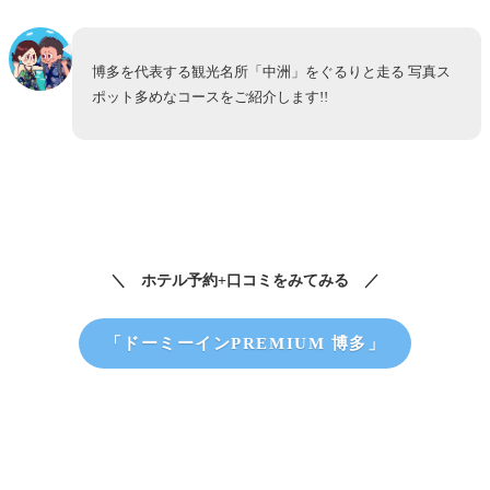
博多を代表する観光名所「中洲」をぐるりと走る 写真ス
ポット多めなコースをご紹介します!!
＼ ホテル予約+口コミをみてみる ／
「ドーミーインPREMIUM 博多」