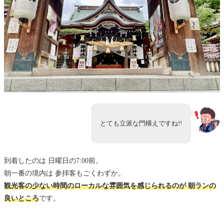
とても立派な門構えですね!!
到着したのは 日曜日の7:00前。
朝一番の境内は 参拝客もごくわずか。
観光客の少ない時間のローカルな雰囲気を感じられるのが 朝ランの
良いところ
です。