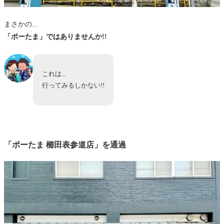
まさかの...
「ポーたま」ではありませんか!!
これは...
行ってみるしかない!!
「ポーたま 櫛田表参道店」を通過