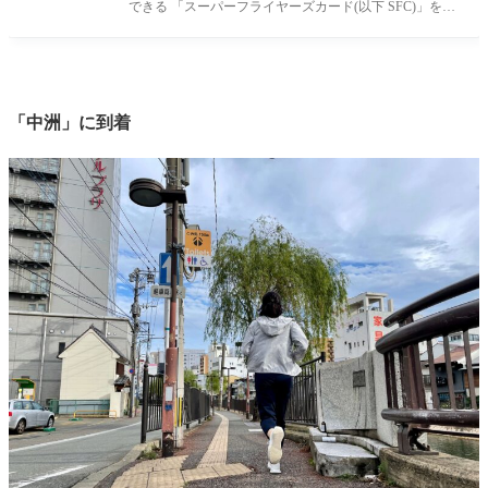
できる 「スーパーフライヤーズカード(以下 SFC)」をご
存知でしょうか。 わが家
「中洲」に到着