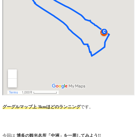
グーグルマップ上 3kmほどのランニング
です。
今回は
博多の観光名所「中洲」を一周してみよう!!