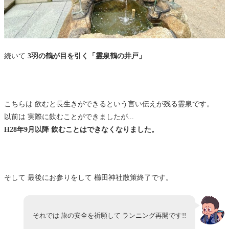
続いて
3羽の鶴が目を引く「霊泉鶴の井戸」
こちらは 飲むと長生きができるという言い伝えが残る霊泉です。
以前は 実際に飲むことができましたが...
H28年9月以降 飲むことはできなくなりました。
そして 最後にお参りをして 櫛田神社散策終了です。
それでは 旅の安全を祈願して ランニング再開です!!