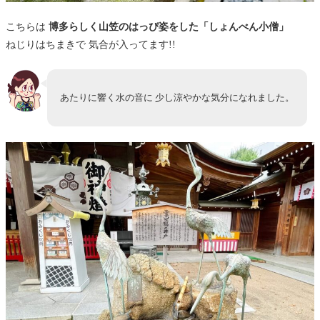
こちらは
博多らしく山笠のはっぴ姿をした「しょんべん小僧」
ねじりはちまきで 気合が入ってます!!
あたりに響く水の音に 少し涼やかな気分になれました。