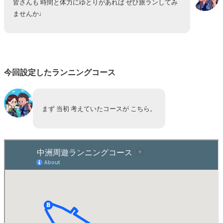
皆さんも 時間と体力にゆとりがあれば ぜひ旅ランしてみ
ませんか♩
今回設定したランニングコース
まず 当初 考えていたコースが こちら。