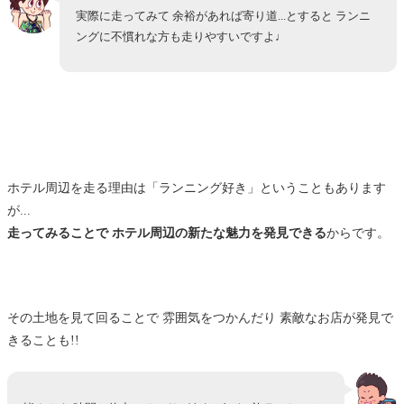
お知らせ: Twitter(ツイッター)でもホテル情報発信中
実際に走ってみて 余裕があれば寄り道...とすると ランニ
ングに不慣れな方も走りやすいですよ♩
まとめ: 川岸を走って気分転換ができるコースです
ホテル情報+口コミ
「ランニング/ウォーキング」関連記事
ホテル周辺を走る理由は「ランニング好き」ということもあります
が...
走ってみることで ホテル周辺の新たな魅力を発見できる
からです。
その土地を見て回ることで 雰囲気をつかんだり 素敵なお店が発見で
きることも!!