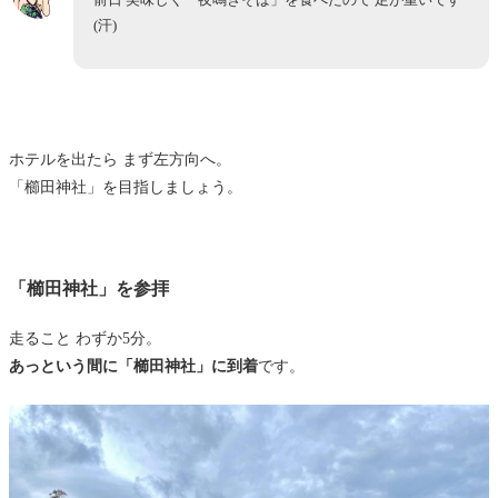
(汗)
ホテルを出たら まず左方向へ。
「櫛田神社」を目指しましょう。
「櫛田神社」を参拝
走ること わずか5分。
あっという間に「櫛田神社」に到着
です。