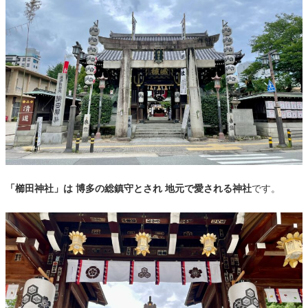
「櫛田神社」は 博多の総鎮守とされ 地元で愛される神社
です。