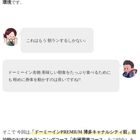
環境
です。
これはもう 朝ランするしかない♩
ドーミーイン名物 美味しい朝食をたっぷり食べるために
も 軽めに身体を動かすのは良いですね!!
そこで 今回は
「
ドーミーインPREMIUM 博多キャナルシティ前
」宿
泊時のおすすめランニングコース「中洲周遊コース」
をご紹介しま