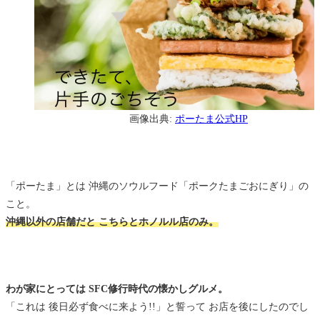
画像出典:
ポーたま公式HP
「ポーたま」とは 沖縄のソウルフード「ポークたまごおにぎり」の
こと。
沖縄以外の店舗だと こちらとホノルル店のみ。
わが家にとっては SFC修行時代の懐かしグルメ。
「これは 後日必ず食べに来よう!!」と誓って お店を後にしたのでし