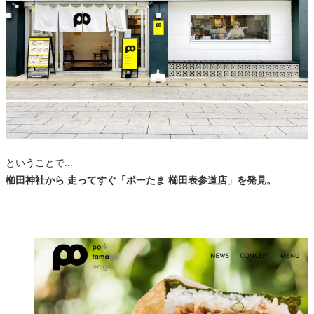
ということで...
櫛田神社から 走ってすぐ「ポーたま 櫛田表参道店」を発見。