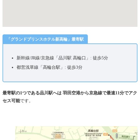
「グランドプリンスホテル新高輪」最寄駅
新幹線/JR線/京急線「品川駅 高輪口」: 徒歩5分
都営浅草線「高輪台駅」: 徒歩3分
最寄駅の1つである品川駅へは 羽田空港から京急線で最速11分でアク
セス可能
です。