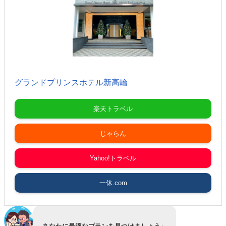
グランドプリンスホテル新高輪
楽天トラベル
じゃらん
Yahoo!トラベル
一休.com