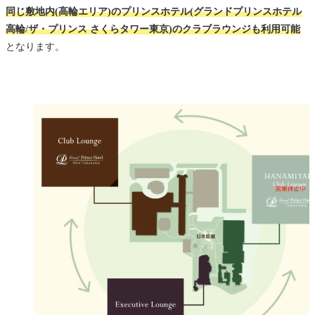
同じ敷地内(高輪エリア)のプリンスホテル(グランドプリンスホテル
高輪/ザ・プリンス さくらタワー東京)のクラブラウンジも利用可能
となります。