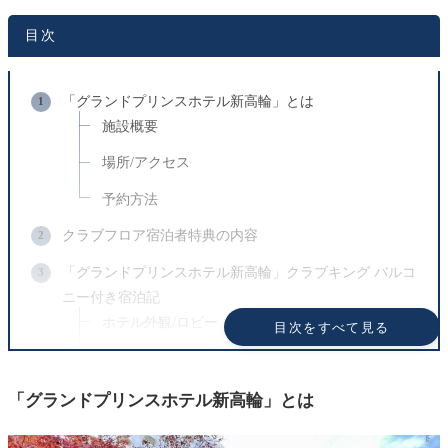
目次
「グランドプリンスホテル新高輪」とは
施設概要
場所/アクセス
予約方法
クラブフロア宿泊者特典の内容
「グランドプリンスホテル新高輪」クラブキング バルコ
ニー付き宿泊記
ホテル外観/ロビー
目次をすべて見る
チェックインの様子
エレベーター/廊下
「グランドプリンスホテル新高輪」とは
クラブキング バルコニー付き客室の詳細