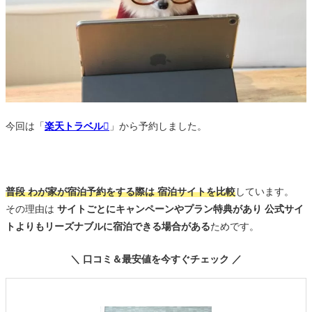
今回は「
楽天トラベル
」から予約しました。
普段 わが家が宿泊予約をする際は 宿泊サイトを比較
しています。
その理由は
サイトごとにキャンペーンやプラン特典があり 公式サイ
トよりもリーズナブルに宿泊できる場合がある
ためです。
＼ 口コミ＆最安値を今すぐチェック ／