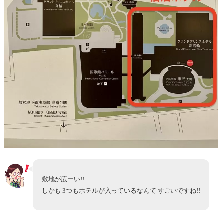
敷地が広ーい!!
しかも 3つもホテルが入っているなんて すごいですね!!