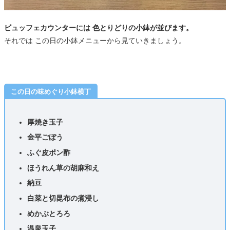
ビュッフェカウンターには 色とりどりの小鉢が並びます。
それでは この日の小鉢メニューから見ていきましょう。
この日の味めぐり小鉢横丁
厚焼き玉子
金平ごぼう
ふぐ皮ポン酢
ほうれん草の胡麻和え
納豆
白菜と切昆布の煮浸し
めかぶとろろ
温泉玉子