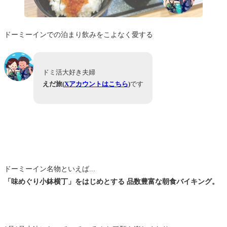
ドーミーインでの泊まり飲みをこよなく愛する
ドミ活大好き夫婦
えだ旅(
Xアカウントはこちら
)
です
ドーミーイン名物といえば...
「味めぐり小鉢横丁」をはじめとする
品数豊富な朝食バイキング。