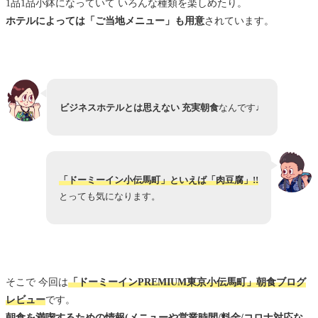
1品1品小鉢になっていて いろんな種類を楽しめたり。
ホテルによっては「ご当地メニュー」も用意
されています。
ビジネスホテルとは思えない 充実朝食
なんです♩
「ドーミーイン小伝馬町」といえば「肉豆腐」!!
とっても気になります。
そこで 今回は
「ドーミーインPREMIUM東京小伝馬町」
朝食ブログ
レビュー
です。
朝食を満喫するための情報(メニューや営業時間/料金/コロナ対応な