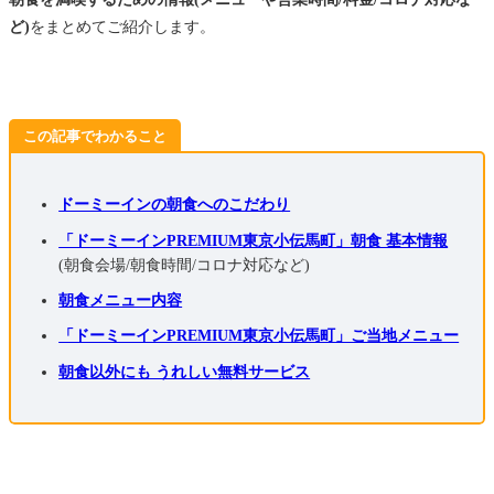
ど)
をまとめてご紹介します。
この記事でわかること
ドーミーインの朝食へのこだわり
「ドーミーインPREMIUM東京小伝馬町」朝食 基本情報
(朝食会場/朝食時間/コロナ対応など)
朝食メニュー内容
「ドーミーインPREMIUM東京小伝馬町」ご当地メニュー
朝食以外にも うれしい無料サービス