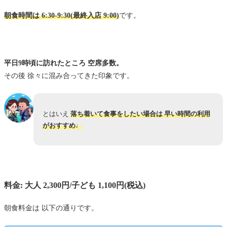
朝食時間は 6:30-9:30(最終入店 9:00)
です。
平日9時頃に訪れたところ 空席多数。
その後 徐々に混み合ってきた印象です。
とはいえ
落ち着いて食事をしたい場合は 早い時間の利用
がおすすめ♩
料金: 大人 2,300円/子ども 1,100円(税込)
朝食料金は 以下の通りです。