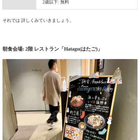
2歳以下: 無料
それでは 詳しくみていきましょう。
朝食会場: 2階 レストラン「Hatago(はたご)」