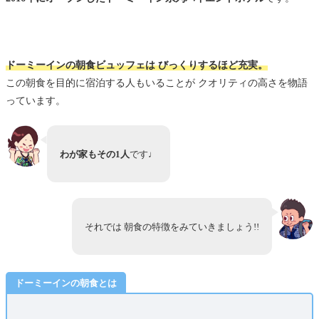
しあわせな朝食です
【関連記事】都内ドーミーイン系列ホテル 完全ガ
イド
ドーミーインの朝食ビュッフェは びっくりするほど充実。
ホテル予約+口コミ
この朝食を目的に宿泊する人もいることが クオリティの高さを物語
っています。
わが家もその1人
です♩
それでは 朝食の特徴をみていきましょう!!
ドーミーインの朝食とは