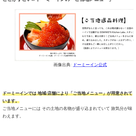
画像出典:
ドーミーイン公式
ドーミーインでは 地域/店舗により「ご当地メニュー」が用意されて
います。
ご当地メニューには その土地の名物が盛り込まれていて 旅気分が味
わえます。