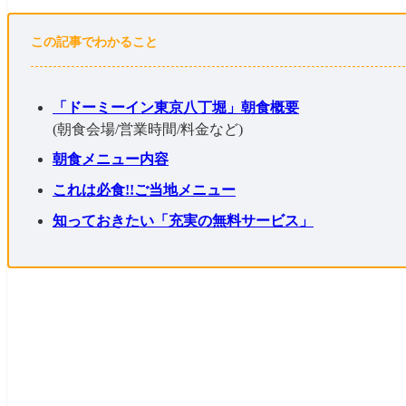
この記事でわかること
「ドーミーイン東京八丁堀」朝食概要
(朝食会場/営業時間/料金など)
朝食メニュー内容
これは必食!!ご当地メニュー
知っておきたい「充実の無料サービス」