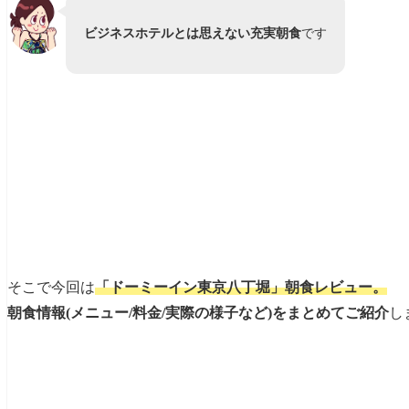
ビジネスホテルとは思えない充実朝食
です
そこで今回は
「ドーミーイン東京八丁堀」朝食レビュー。
朝食情報(メニュー/料金/実際の様子など)をまとめてご紹介
し