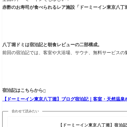
赤酢のお寿司が食べられるレア施設「ドーミーイン東京八丁堀
八丁堀ドミは宿泊記と朝食レビューの二部構成。
前回の宿泊記では、客室や大浴場、サウナ、無料サービスの
宿泊記はこちらから

【ドーミーイン東京八丁堀】ブログ宿泊記｜客室・天然温泉
合わせて読みたい
【ドーミーイン東京八丁堀】宿泊