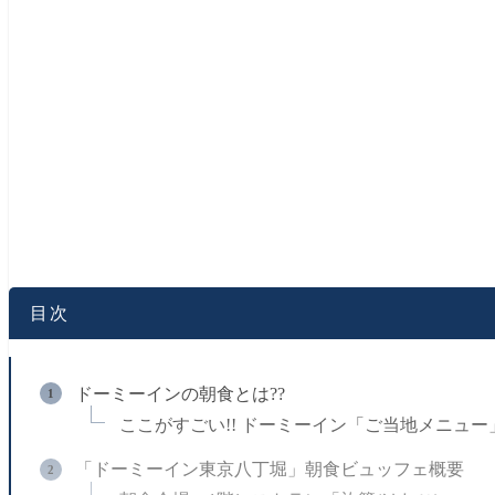
目次
ドーミーインの朝食とは??
ここがすごい!! ドーミーイン「ご当地メニュー
「ドーミーイン東京八丁堀」朝食ビュッフェ概要