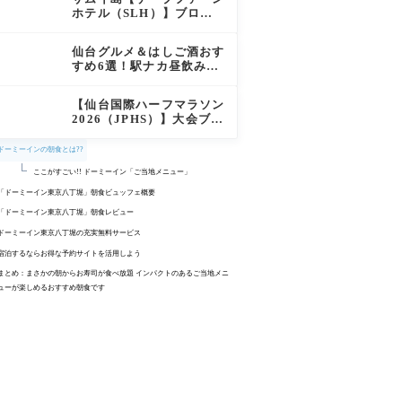
徹底レポート
ホテル（SLH）】ブログ
宿泊記｜プライベートアイ
ランド過ごす極上おこもり
仙台グルメ＆はしご酒おす
ステイ！
すめ6選！駅ナカ昼飲みか
ら絶品牛タン・老舗バーガ
ーまで実食レビュー
【仙台国際ハーフマラソン
2026（JPHS）】大会ブロ
グレビュー｜新緑の杜の都
を駆け抜ける！マイナスイ
ドーミーインの朝食とは??
オン満載なご当地ハーフに
ここがすごい!! ドーミーイン「ご当地メニュー」
夫婦で参加してみた
「ドーミーイン東京八丁堀」朝食ビュッフェ概要
朝食会場：1階レストラン「旅籠(はたご)」
「ドーミーイン東京八丁堀」朝食レビュー
朝食時間：6:30-9:30(最終入店9:00)
朝食会場のレストラン「旅籠」へ
ドーミーイン東京八丁堀の充実無料サービス
料金：大人2,000円/3歳〜小学生以下1,000円(税込)
味めぐり小鉢横丁
ウェルカムドリンク
宿泊するならお得な予約サイトを活用しよう
サラダコーナー
夜鳴きそば
まとめ：まさかの朝からお寿司が食べ放題 インパクトのあるご当地メニ
ューが楽しめるおすすめ朝食です
ホットミールコーナー
湯上がりサービス
【関連記事】都内ドーミーイン系列ホテル完全ガイド
ごはん&お味噌汁コーナー
ホテル予約+口コミ
パンコーナー
ここでしか食べられない「ご当地逸品料理」
フルーツ&デザートコーナー
ドリンクコーナー