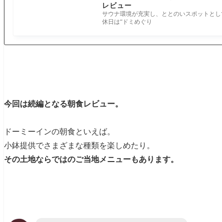
レビュー
サウナ環境が充実し、ととのいスポットとし
休日は“ドミめぐり
今回は続編となる朝食レビュー。
ドーミーインの朝食といえば。
小鉢提供でさまざまな種類を楽しめたり。
その土地ならではのご当地メニューもあります。