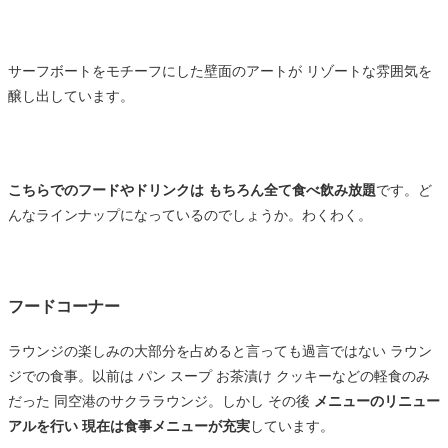
サーフボートをモチーフにした壁面のアートが リゾートな雰囲気を
醸し出しています。
こちらでのフードやドリンクは もちろん全て食べ飲み放題
です。ど
んなラインナップになっているのでしょうか。わくわく。
フードコーナー
ラウンジの楽しみの大部分を占めると言っても過言ではない ラウン
ジでの食事。以前は パン スープ お茶漬け クッキーなどの軽食のみ
だった 同空港のサクララウンジ。しかし その後
メニューのリニュー
アルを行い 現在は食事メニューが充実
しています。