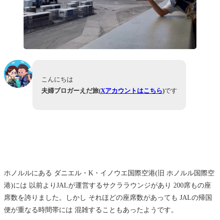
こんにちは
夫婦ブロガーえだ旅(
Xアカウントはこちら
)
です
ホノルルにある ダニエル・K・イノウエ国際空港(旧 ホノルル国際空
港)には 以前よりJALが運営するサクララウンジがあり 200席もの座
席数を誇りました。しかし それほどの座席数があっても JALの帰国
便が重なる時間帯には 混雑することもあったようです。