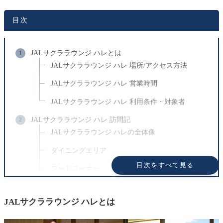
目次
JALサクララウンジ ハレとは
JALサクララウンジ ハレ 場所/アクセス方法
JALサクララウンジ ハレ 営業時間
JALサクララウンジ ハレ 利用条件・対象者
JALサクララウンジ ハレ 訪問記
JALサクララウンジ ハレの全体像
ダイニングエリア
目次をすべて見る
フードコーナー
アルコール/ドリンクコーナー
JALサクララウンジ ハレとは
ラウンジエリア
まとめ: ハワイなのに日本を感じられる場所