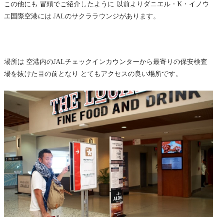
この他にも 冒頭でご紹介したように 以前よりダニエル・K・イノウ
エ国際空港には JALのサクララウンジがあります。
場所は 空港内のJALチェックインカウンターから最寄りの保安検査
場を抜けた目の前となり とてもアクセスの良い場所です。