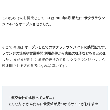
このため その打開策として JALは
2018年8月 新たに"サクララウン
ジ ハレ"をオープンさせました。
そこで 今回は
オープンしたてのサクララウンジ ハレの訪問記です。
ラウンジの場所や営業時間 利用条件から実際の様子などをまとめま
した
。
まだまだ新しく 新築の香りのする サクララウンジ ハレ。今
後 利用される方の参考になれば 幸いです。
「航空会社の比較って大変...」
そんな方は
かんたんに最安値が見つかるサイトがおすすめ♩