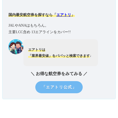
国内最安航空券を探すなら「
エアトリ
」
JALやANAはもちろん。
主要LCC含め 13エアラインをカバー!!
エアトリは
「業界最安値」をパパッと検索できます
♩
＼ お得な航空券をみてみる ／
「エアトリ公式」