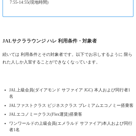
7:55-14:55(現地時間)
JALサクララウンジ ハレ 利用条件・対象者
続いては 利用条件とその対象者です。以下でお示しするように 限ら
れた人しか入室することができなくなっています。
JAL上級会員(ダイアモンド サファイア JGC) 本人および同行者1
名
JALファストクラス ビジネスクラス プレミアムエコノミー搭乗客
JALエコノミークラス(Flex運賃)搭乗客
ワンワールドの上級会員(エメラルド サファイア)本人および同行
者1名