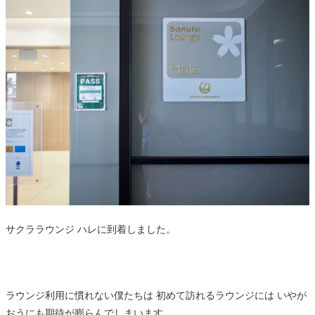
サクララウンジ ハレに到着しました。
ラウンジ利用に慣れない僕たちは 初めて訪れるラウンジには いやが
おうにも期待が膨らんでしまいます。