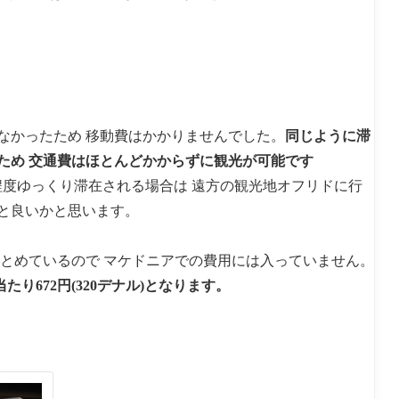
なかったため 移動費はかかりませんでした。
同じように滞
ため 交通費はほとんどかからずに観光が可能です
要)ある程度ゆっくり滞在される場合は 遠方の観光地オフリドに行
と良いかと思います。
まとめているので マケドニアでの費用には入っていません。
り672円(320デナル)となります。