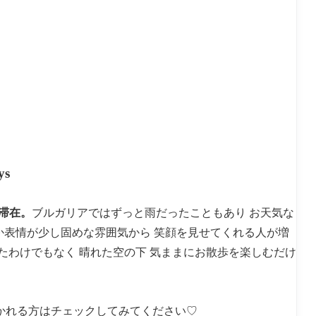
ys
に滞在。
ブルガリアではずっと雨だったこともあり お天気な
のか表情が少し固めな雰囲気から 笑顔を見せてくれる人が増
たわけでもなく 晴れた空の下 気ままにお散歩を楽しむだけ
行かれる方はチェックしてみてください♡