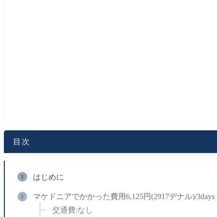
目次
はじめに
マケドニアでかかった費用6,125円(2917デナル)/3days
交通費:なし