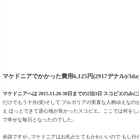
マケドニアでかかった費用6,125円(2917デナル)/3da
マケドニアへは 2015.11.28-30日までの2泊3日 スコピエのみ
だけでもう十分(笑)そして ブルガリアの実直な人柄ゆえな
え ほっとできて居心地が良かったスコピエ。ここでは何をし
で幸せな毎日となったのでした。
余談ですが...マケドニアはお札がとてもかわいいので もし