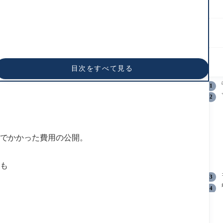
目次をすべて見る
」でかかった費用の公開。
回も
。