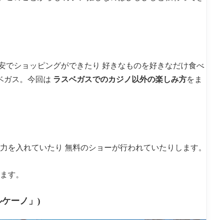
安でショッピングができたり 好きなものを好きなだけ食べ
スベガス。今回は
ラスベガスでのカジノ以外の楽しみ方
をま
に力を入れていたり 無料のショーが行われていたりします。
います。
ボルケーノ」)