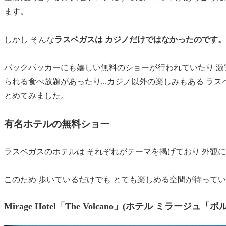
最後に
ます。
しかし そんな
ラスベガスは カジノだけではなかったのです。
バックパッカーにも嬉しい無料のショーが行われていたり 激
られる食べ放題があったり...カジノ以外の楽しみもある ラ
とめてみました。
有名ホテルの無料ショー
ラスベガスのホテルは それぞれがテーマを掲げており 外観
このため 歩いているだけでも とても楽しめる空間が待って
Mirage Hotel「The Volcano」(ホテル ミラージュ「