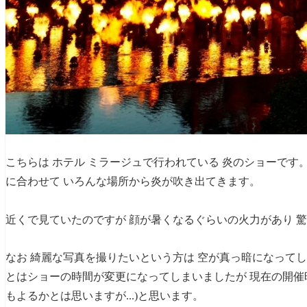
こちらは ホテル ミラージュで行われている 炎のショーです
に合わせて いろんな場所から炎が吹き出てきます。
近くで見ていたのですが 顔が暑くなるぐらいの火力があり 
なお 綺麗な写真を撮りたいという方は 空が真っ暗になって
とはショーの時間が変更になってしまいましたが 現在の開催時間
もよるかとは思いますが...)と思います。