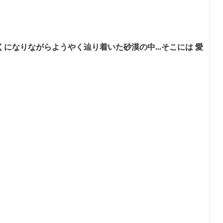
くになりながらようやく辿り着いた砂漠の中...そこには 愛