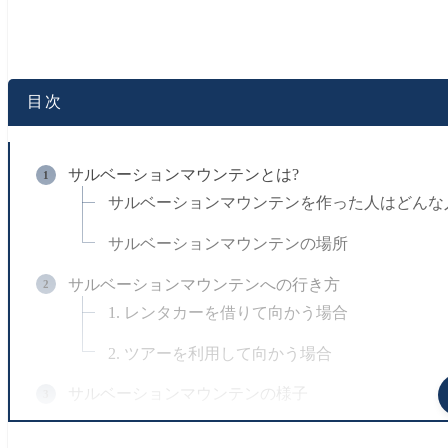
目次
サルベーションマウンテンとは?
サルベーションマウンテンを作った人はどんな
サルベーションマウンテンの場所
サルベーションマウンテンへの行き方
1. レンタカーを借りて向かう場合
2. ツアーを利用して向かう場合
サルベーションマウンテンの様子
サルベーションマウンテンに行くなら こちらもおす