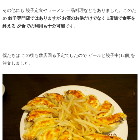
その他にも 餃子定食やラーメン 一品料理などもありました。このた
め
餃子専門店ではありますが お酒のお供だけでなく 1店舗で食事を
終える 夕食での利用も十分可能
です。
僕たちは この後も数店回る予定でしたので ビールと餃子中(12個)を
注文しました。