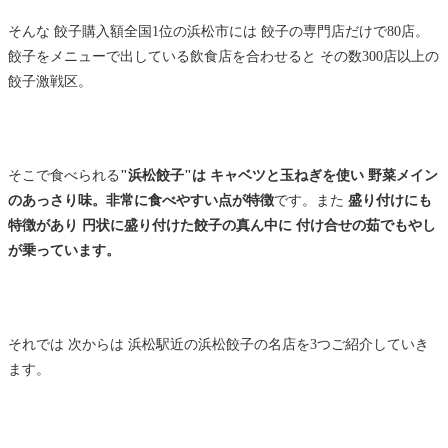
そんな 餃子購入額全国1位の浜松市には 餃子の専門店だけで80店。
餃子をメニューで出している飲食店を合わせると その数300店以上の
餃子激戦区。
そこで食べられる
"浜松餃子"は キャベツと玉ねぎを使い 野菜メイン
のあっさり味。非常に食べやすい点が特徴
です。また
盛り付けにも
特徴があり 円状に盛り付けた餃子の真ん中に 付け合せの茹でもやし
が乗っています。
それでは 次からは 浜松駅近の浜松餃子の名店を3つご紹介していき
ます。