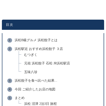
目次
浜松B級グルメ 浜松餃子とは
浜松駅近 おすすめ浜松餃子 ３店
むつぎく
元祖 浜松餃子 石松 JR浜松駅店
五味八珍
浜松餃子を食べ比べた結果...
今回 ご紹介したお店の地図
まとめ
浜松 沼津 2泊3日 旅程