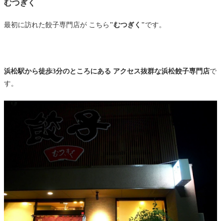
むつぎく
最初に訪れた餃子専門店が こちら
"むつぎく"
です。
浜松駅から徒歩3分のところにある アクセス抜群な浜松餃子専門店
で
す。