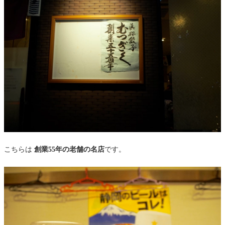
こちらは
創業55年の老舗の名店
です。