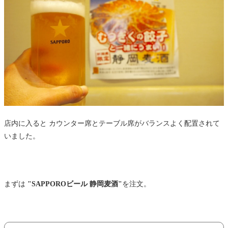
店内に入ると カウンター席とテーブル席がバランスよく配置されて
いました。
まずは
"SAPPOROビール 静岡麦酒"
を注文。