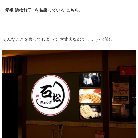
"元祖 浜松餃子"を名乗っている こちら。
そんなことを言ってしまって 大丈夫なのでしょうか(笑)。