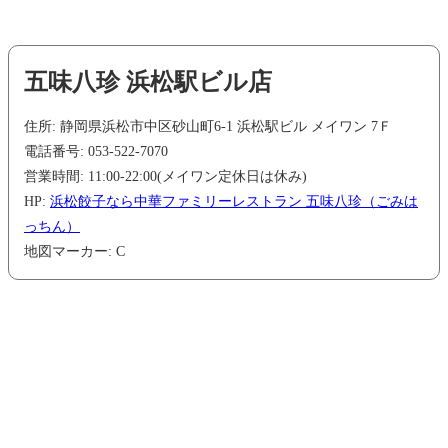
五味八珍 浜松駅ビル店
住所: 静岡県浜松市中区砂山町6-1 浜松駅ビル メイワン 7Ｆ
電話番号: 053-522-7070
営業時間: 11:00-22:00(メイワン定休日は休み)
HP:
浜松餃子なら中華ファミリーレストラン 五味八珍（ごみは
っちん）
地図マーカー: C