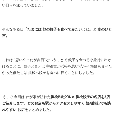
い日々を送っていました。
そんなある日
「たまには 他の餃子も食べてみたいよね」と 妻のひと
言。
これは "思い立ったが吉日"ということで 餃子を食べる小旅行に出か
けることに。餃子と言えば 宇都宮か浜松を思い浮かべ 海鮮も食べた
かった僕たちは 浜松へ餃子を食べに行くことにしました。
そこで 今回は わが家が訪れた
浜松B級グルメ 浜松餃子の名店を3店
ご紹介します。どのお店も駅からアクセスしやすく 短期旅行でも訪
れやすい お店を
まとめました。