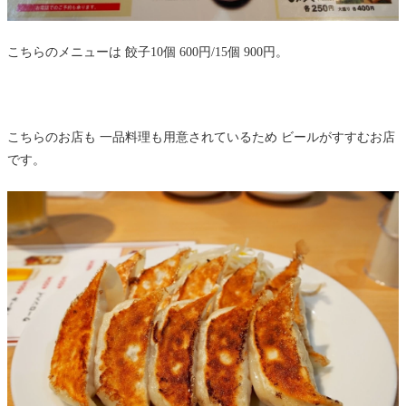
こちらのメニューは 餃子10個 600円/15個 900円。
こちらのお店も 一品料理も用意されているため ビールがすすむお店
です。