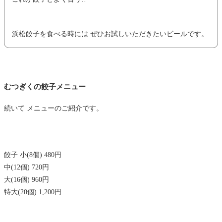
浜松餃子を食べる時には ぜひお試しいただきたいビールです。
むつぎくの餃子メニュー
続いて メニューのご紹介です。
餃子 小(8個) 480円
中(12個) 720円
大(16個) 960円
特大(20個) 1,200円