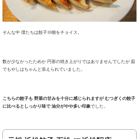
そんな中 僕たちは餃子10個をチョイス。
数が少なかったためか 円形の焼き上がりではありませんでしたが 茹
でもやしはちゃんと添えられていました。
こちらの餃子も 野菜の甘みを十分に感じられますが むつぎくの餃子
に比べるとしっかり味で 油分がやや多い印象
でした。