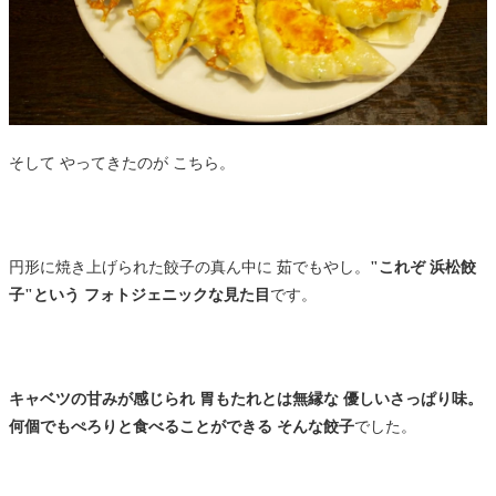
そして やってきたのが こちら。
円形に焼き上げられた餃子の真ん中に 茹でもやし。
"これぞ 浜松餃
子"という フォトジェニックな見た目
です。
キャベツの甘みが感じられ 胃もたれとは無縁な 優しいさっぱり味。
何個でもぺろりと食べることができる そんな餃子
でした。