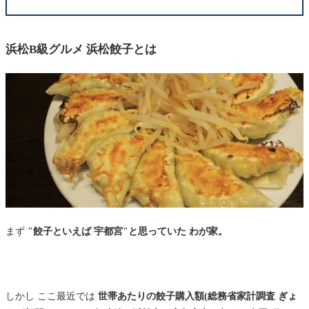
浜松B級グルメ 浜松餃子とは
まず
"餃子といえば 宇都宮"と思っていた わが家。
しかし ここ最近では
世帯あたりの餃子購入額(総務省家計調査 ぎょ