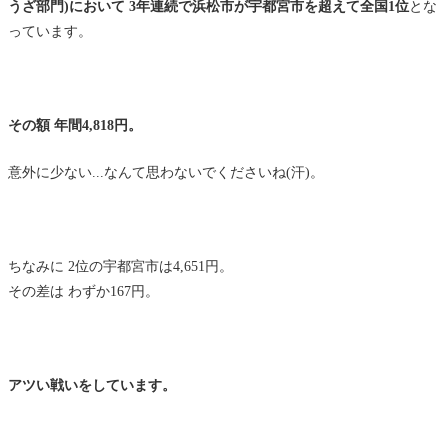
うざ部門)において 3年連続で浜松市が宇都宮市を超えて全国1位
とな
っています。
その額 年間4,818円。
意外に少ない...なんて思わないでくださいね(汗)。
ちなみに 2位の宇都宮市は4,651円。
その差は わずか167円。
アツい戦いをしています。