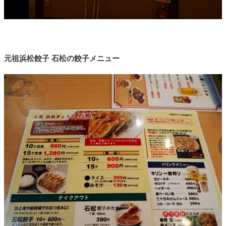
元祖浜松餃子 石松の餃子メニュー