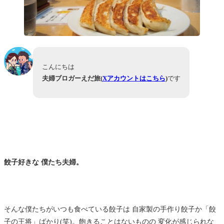
こんにちは
夫婦ブロガーえだ旅(
Xアカウントはこちら
)
です
餃子好きな 僕たち夫婦。
そんな僕たちがいつも食べている餃子は 自家製の手作り餃子か「餃
子の王将」ばかり(笑)。飽きることはないものの 変化が感じられな