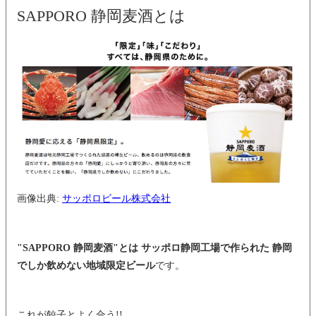
SAPPORO 静岡麦酒とは
画像出典:
サッポロビール株式会社
"SAPPORO 静岡麦酒"とは サッポロ静岡工場で作られた 静岡
でしか飲めない地域限定ビール
です。
これが餃子とよく合う!!