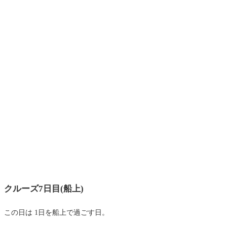
クルーズ7日目(船上)
この日は 1日を船上で過ごす日。