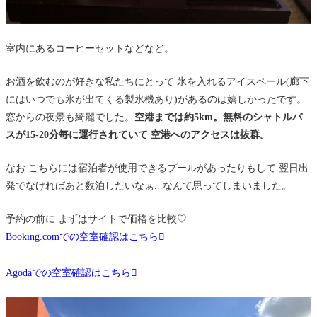
室内にあるコーヒーセットなどなど。
お酒を飲むのが好きな私たちにとって 氷を入れるアイスペール(廊下
にはいつでも氷が出てくる製氷機あり)があるのは嬉しかったです。
窓からの夜景も綺麗でした。
空港までは約5km。無料のシャトルバ
スが15-20分毎に運行されていて 空港へのアクセスは抜群。
なお こちらには宿泊者が使用できるプールがあったりもして 翌日出
発でなければあと数泊したいなぁ...なんて思ってしまいました。
予約の前に まずはサイトで価格を比較♡
Booking.comでの空室確認はこちら
Agodaでの空室確認はこちら