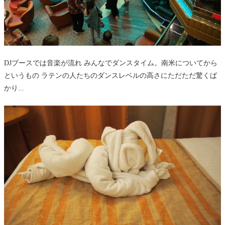
DJブースでは音楽が流れ みんなでダンスタイム。南米についてから
というもの ラテンの人たちのダンスレベルの高さにただただ驚くば
かり...