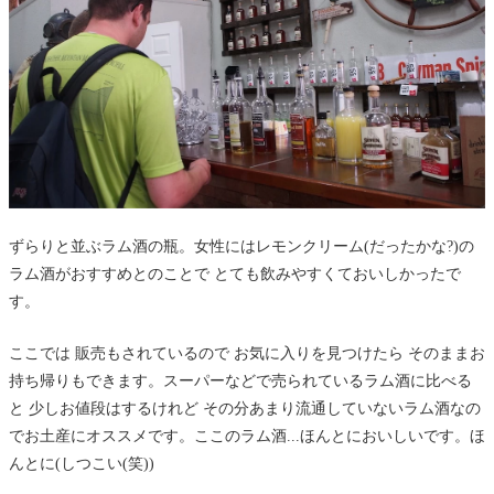
ずらりと並ぶラム酒の瓶。女性にはレモンクリーム(だったかな?)の
ラム酒がおすすめとのことで とても飲みやすくておいしかったで
す。
ここでは 販売もされているので お気に入りを見つけたら そのままお
持ち帰りもできます。スーパーなどで売られているラム酒に比べる
と 少しお値段はするけれど その分あまり流通していないラム酒なの
でお土産にオススメです。ここのラム酒...ほんとにおいしいです。ほ
んとに(しつこい(笑))