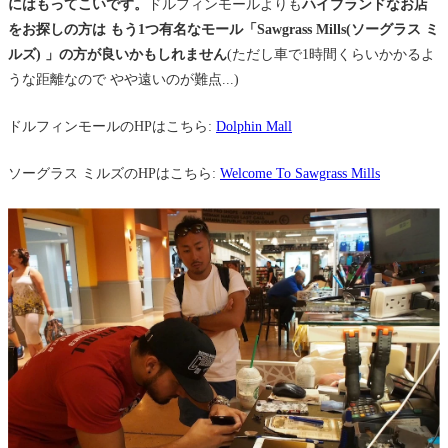
にはもってこいです。
ドルフィンモールよりも
ハイブランドなお店
をお探しの方は もう1つ有名なモール「Sawgrass Mills(ソーグラス ミ
ルズ) 」の方が良いかもしれません
(ただし車で1時間くらいかかるよ
うな距離なので やや遠いのが難点...)
ドルフィンモールのHPはこちら:
Dolphin Mall
ソーグラス ミルズのHPはこちら:
Welcome To Sawgrass Mills