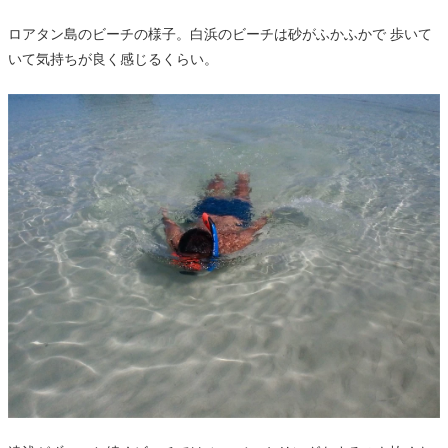
ロアタン島のビーチの様子。白浜のビーチは砂がふかふかで 歩いて
いて気持ちが良く感じるくらい。