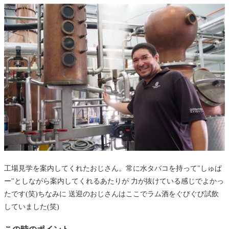
工場見学を案内してくれたおじさん。常に水タバコを持って"しゅぱ
ー"としながら案内してくれるあたりが 力が抜けている感じでよかっ
たです(笑)ちなみに 送迎のおじさんはここでラム酒をぐびぐび試飲
していました(笑)