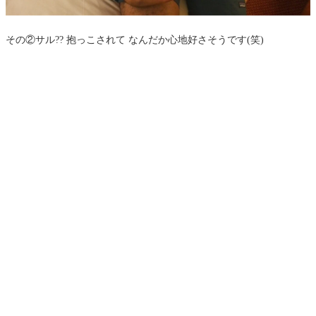
その②サル?? 抱っこされて なんだか心地好さそうです(笑)