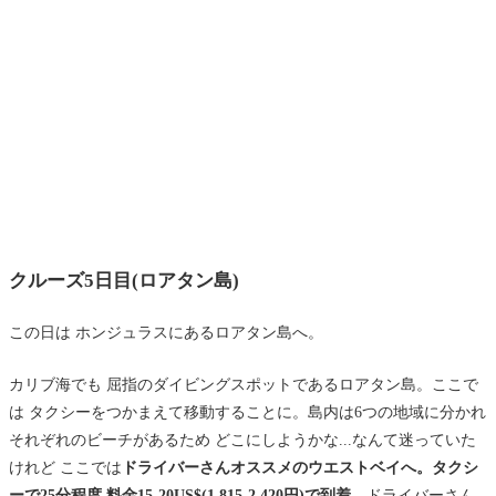
クルーズ5日目(ロアタン島)
この日は ホンジュラスにあるロアタン島へ。
カリブ海でも 屈指のダイビングスポットであるロアタン島。ここで
は タクシーをつかまえて移動することに。島内は6つの地域に分かれ
それぞれのビーチがあるため どこにしようかな...なんて迷っていた
けれど ここでは
ドライバーさんオススメのウエストベイへ。タクシ
ーで25分程度 料金15-20US$(1,815-2,420円)で到着。
ドライバーさん