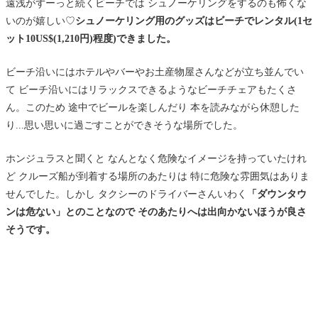
遠浅がずーっと続くビーチでは シュノーケリングをするのも怖くな
いのが嬉しい♡
シュノーケリング用のグッズはビーチでレンタル(1セ
ット10US$(1,210円)程度)できました。
ビーチ沿いにはホテルやバーやお土産物屋さんなどが立ち並んでい
て ビーチ沿いにはリラックスできるようなビーチチェアもたくさ
ん。このため 途中でビールを楽しんだり 本を読みながら休憩した
り...思い思いに過ごすことができそうな場所でした。
ホンジュラスと聞くと なんとなく危険なイメージを持っていたけれ
ど クルーズ船が到着する場所のあたりは 特に危険な雰囲気はありま
せんでした。しかし タクシーのドライバーさんいわく
「ダウンタウ
ンは危ない」とのことなので そのあたりへは出向かないほうが良さ
そうです。