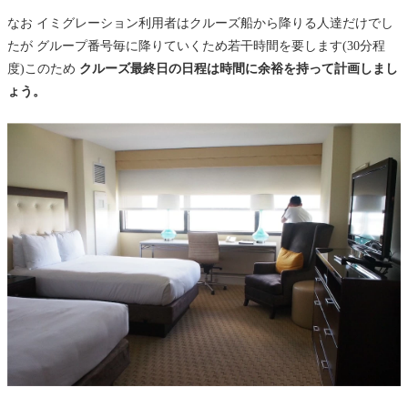
なお イミグレーション利用者はクルーズ船から降りる人達だけでし
たが グループ番号毎に降りていくため若干時間を要します(30分程
度)このため
クルーズ最終日の日程は時間に余裕を持って計画しまし
ょう。