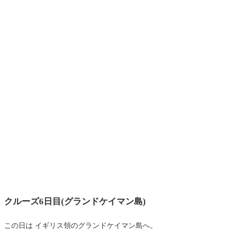
クルーズ6日目(グランドケイマン島)
この日は イギリス領のグランドケイマン島へ。