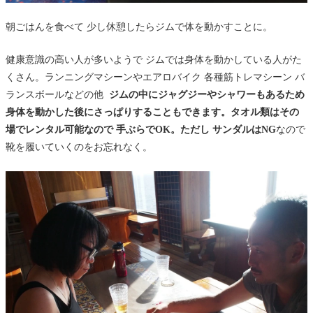
朝ごはんを食べて 少し休憩したらジムで体を動かすことに。
健康意識の高い人が多いようで ジムでは身体を動かしている人がた
くさん。ランニングマシーンやエアロバイク 各種筋トレマシーン バ
ランスボールなどの他
ジムの中にジャグジーやシャワーもあるため
身体を動かした後にさっぱりすることもできます。タオル類はその
場でレンタル可能なので 手ぶらでOK。ただし サンダルはNG
なので
靴を履いていくのをお忘れなく。