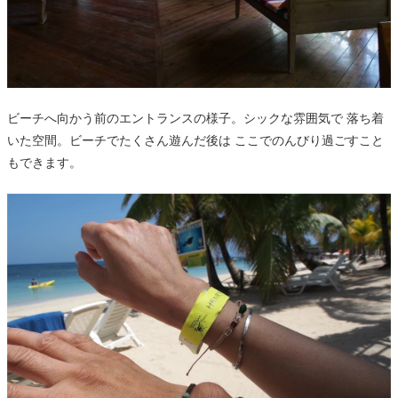
ビーチへ向かう前のエントランスの様子。シックな雰囲気で 落ち着
いた空間。ビーチでたくさん遊んだ後は ここでのんびり過ごすこと
もできます。