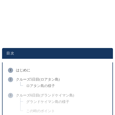
目次
はじめに
クルーズ5日目(ロアタン島)
ロアタン島の様子
クルーズ6日目(グランドケイマン島)
グランドケイマン島の様子
この時のポイント