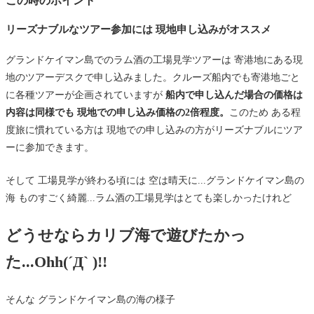
この時のポイント
リーズナブルなツアー参加には 現地申し込みがオススメ
グランドケイマン島でのラム酒の工場見学ツアーは 寄港地にある現
地のツアーデスクで申し込みました。クルーズ船内でも寄港地ごと
に各種ツアーが企画されていますが
船内で申し込んだ場合の価格は
内容は同様でも 現地での申し込み価格の2倍程度。
このため ある程
度旅に慣れている方は 現地での申し込みの方がリーズナブルにツア
ーに参加できます。
そして 工場見学が終わる頃には 空は晴天に...グランドケイマン島の
海 ものすごく綺麗...ラム酒の工場見学はとても楽しかったけれど
どうせならカリブ海で遊びたかっ
た...Ohh(´Д` )!!
そんな グランドケイマン島の海の様子