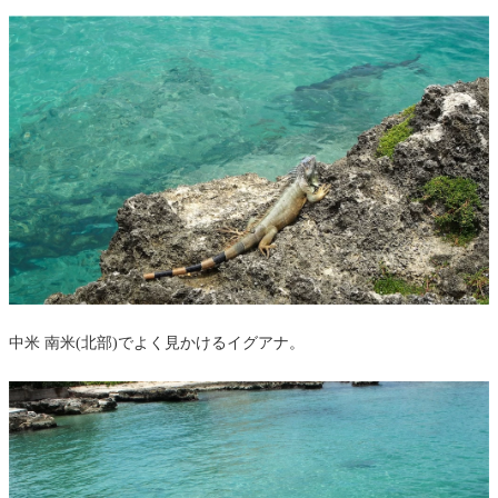
中米 南米(北部)でよく見かけるイグアナ。