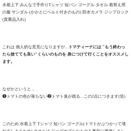
水着上下 みんなで手作りTシャツ 短パン ゴーグル タオル 着替え用
の服 サンダル (かかとにベルト付きのもの) 防水カメラ ジップロック
(貴重品入れ)
これは 個人的な意見になりますが...
トマティーナには "もう終わっ
たら捨てても良い"くらいのものを
身につけて行くことをオススメし
ます。
なぜかというと...
❶トマトの色が落ちない❷トマト臭が残る...この2点につきます(笑)
このため 水着上下 Tシャツ 短パン ゴーグル(トマトがぶつかって壊
れてしまうため) タオルは リーズナブルなものを事前に準備しまし