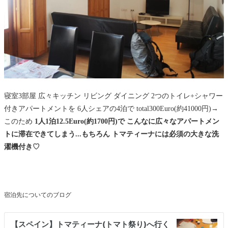
寝室3部屋 広々キッチン リビング ダイニング 2つのトイレ+シャワー
付きアパートメントを 6人シェアの4泊で total300Euro(約41000円)→
このため
1人1泊12.5Euro(約1700円)で こんなに広々なアパートメン
トに滞在できてしまう...もちろん トマティーナには必須の大きな洗
濯機付き♡
宿泊先についてのブログ