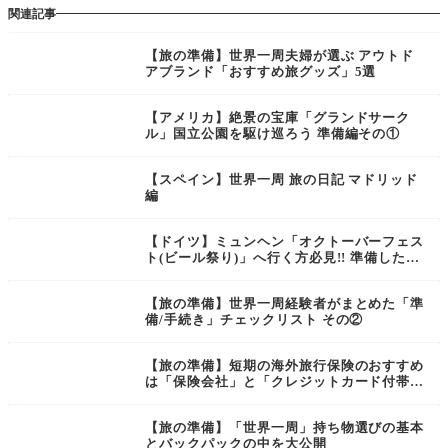
関連記事
【旅の準備】世界一周夫婦が選ぶ アウトド
アブランド「おすすめ旅グッズ」5選
【アメリカ】絶景の宝庫「グランドサーク
ル」国立公園を駆け巡ろう 準備編その①
【スペイン】世界一周 旅の日記 マドリッド
編
【ドイツ】ミュンヘン「オクトーバーフェス
ト(ビール祭り)」へ行く方必見!! 準備したこ
とリストまとめ
【旅の準備】世界一周経験者がまとめた「準
備/手続き」チェックリスト その②
【旅の準備】短期の海外旅行保険のおすすめ
は「保険会社」と「クレジットカード付帯」
どっち??
【旅の準備】「世界一周」持ち物選びの基本
とバックパックの中を大公開