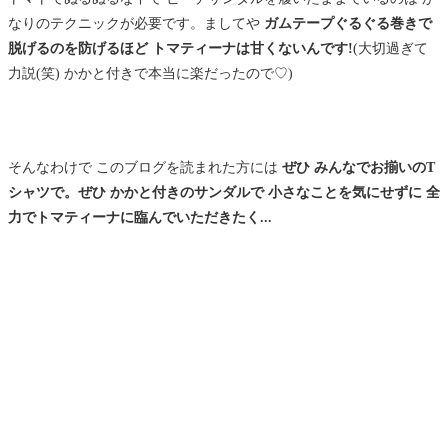
なりのテクニックが必要です。ましてや
ガムテープぐるぐる巻きで
脱げるのを防げるほど トマティーナは甘くないんです!
(大切過ぎて
力説(笑) かかと付きで本当に楽だったので♡)
そんなわけで このブログを読まれた方には
ぜひ みんなでお揃いのT
シャツで。ぜひ かかと付きのサンダルで 小さなことを気にせずに 全
力でトマティーナに臨んでいただきたく...