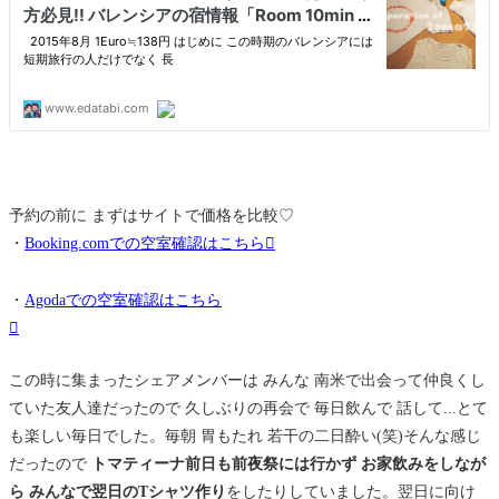
予約の前に まずはサイトで価格を比較♡
・
Booking.comでの空室確認はこちら
・
Agodaでの空室確認はこちら
この時に集まったシェアメンバーは みんな 南米で出会って仲良くし
ていた友人達だったので 久しぶりの再会で 毎日飲んで 話して...とて
も楽しい毎日でした。毎朝 胃もたれ 若干の二日酔い(笑)そんな感じ
だったので
トマティーナ前日も前夜祭には行かず お家飲みをしなが
ら みんなで翌日のTシャツ作り
をしたりしていました。翌日に向け