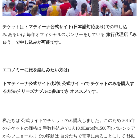
チケットは
トマティーナ公式サイト(日本語対応あり)
での申し込
み あるいは 毎年オフィシャルスポンサーをしている
旅行代理店「み
ゅう」で申し込みが可能です。
エコノミーに旅を楽しみたい方は)
トマティーナ公式サイト(以後 公式サイト)で チケットのみを購入す
る方法が リーズナブルに参加でき オススメ
です。
私たちは 公式サイトでチケットのみ購入しました。このため 2015年
のチケットの価格は 手数料込みで1人10.9Euro(約1500円) バレンシア
からブニョールまでの移動は 自分たちで電車に乗ることにして 移動