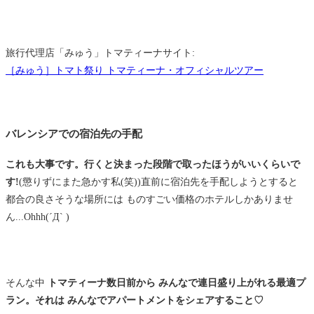
旅行代理店「みゅう」トマティーナサイト:
［みゅう］トマト祭り トマティーナ・オフィシャルツアー
バレンシアでの宿泊先の手配
これも大事です。
行くと決まった段階で取ったほうがいいくらいで
す!
(懲りずにまた急かす私(笑))直前に宿泊先を手配しようとすると
都合の良さそうな場所には ものすごい価格のホテルしかありませ
ん...Ohhh(´Д` )
そんな中
トマティーナ数日前から みんなで連日盛り上がれる最適プ
ラン。それは みんなでアパートメントをシェアすること♡