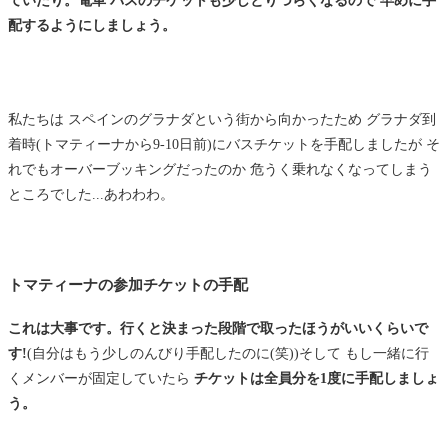
ていたり。電車 バスのチケットも少しとりづらくなるので 早めに手
配するようにしましょう。
私たちは スペインのグラナダという街から向かったため グラナダ到
着時(トマティーナから9-10日前)にバスチケットを手配しましたが そ
れでもオーバーブッキングだったのか 危うく乗れなくなってしまう
ところでした...あわわわ。
トマティーナの参加チケットの手配
これは大事です。行くと決まった段階で取ったほうがいいくらいで
す!
(自分はもう少しのんびり手配したのに(笑))そして もし一緒に行
くメンバーが固定していたら
チケットは全員分を1度に手配しましょ
う。