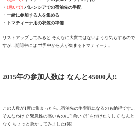
・
!急いで!
バレンシアでの宿泊先の手配
・一緒に参加する人を集める
・トマティーナ用の衣装の準備
リストアップしてみると そんなに大変ではないような気もするので
すが...期間中には 世界中から人が集まるトマティーナ。
2015年の参加人数は なんと45000人!!
この人数が1度に集まったら...宿泊先の争奪戦になるのも納得です...
そんなわけで 緊急性の高いものに"!急いで!"を付けたりして なんと
なく ちょっと急かしてみました(笑)