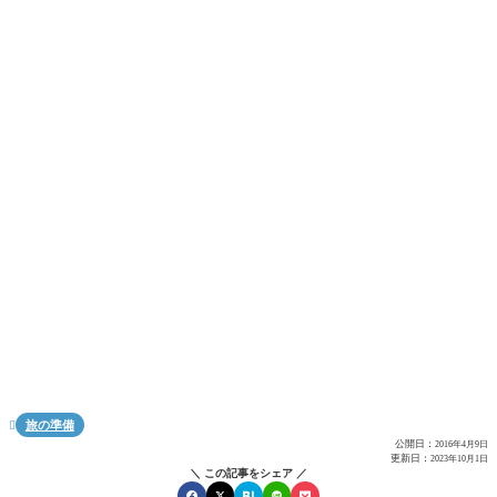
旅の準備

公開日：
2016年4月9日
更新日：
2023年10月1日
＼ この記事をシェア ／