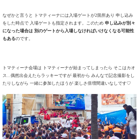
なぜかと言うと トマティーナには入場ゲートが2箇所あり 申し込み
をした時点で 入場ゲートも指定されます。このため
申し込みが別々
になった場合は 別のゲートから入場しなければいけなくなる可能性
もある
のです。
トマティーナ会場は トマティーナが始まってしまったら そこはカオ
ス...偶然出会えたらラッキーですが 最初から みんなで記念撮影をし
たりしながら 一緒に参加したほうが 楽しさ倍増間違いなしです♡