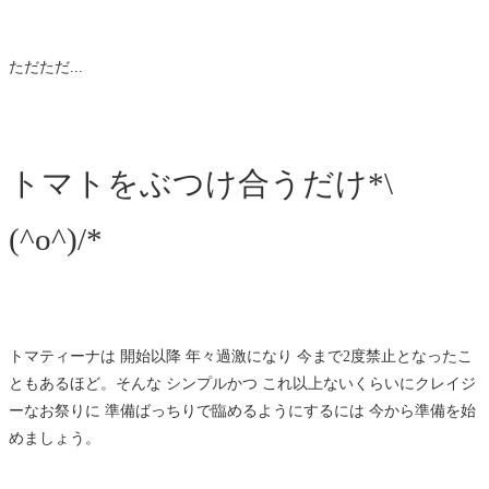
ただただ...
トマトをぶつけ合うだけ*\
(^o^)/*
トマティーナは 開始以降 年々過激になり 今まで2度禁止となったこ
ともあるほど。そんな シンプルかつ これ以上ないくらいにクレイジ
ーなお祭りに 準備ばっちりで臨めるようにするには 今から準備を始
めましょう。