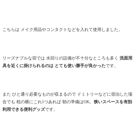
こちらは メイク用品やコンタクトなどを入れて使用しました。
リーズナブルな宿では 水回りの設備が不十分なところも多く
洗面用
具を近くに掛けられるのは とても使い勝手が良かった
です。
また ひと通り必要なものが収まるので ドミトリーなどに宿泊した場
合でも 枕の横にこれ1つあれば 朝の準備はOK。
狭いスペースを有効
利用できる便利グッズ
です。