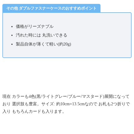
その他 ダブルファスナーケースのおすすめポイント
価格がリーズナブル
汚れた時には 丸洗いできる
製品自体が薄くて軽い(約20g)
現在 カラーも4色(黒/ライトグレー/ブルー/マスタード)展開になって
おり 選択肢も豊富。サイズ: 約10cm×13.5cmなので お札も2つ折りで
入り もちろんカードも入ります。