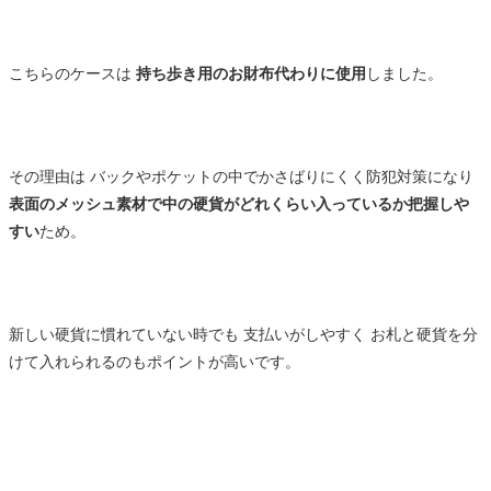
こちらのケースは
持ち歩き用のお財布代わりに使用
しました。
その理由は バックやポケットの中でかさばりにくく防犯対策になり
表面のメッシュ素材で中の硬貨がどれくらい入っているか把握しや
すい
ため。
新しい硬貨に慣れていない時でも 支払いがしやすく お札と硬貨を分
けて入れられるのもポイントが高いです。