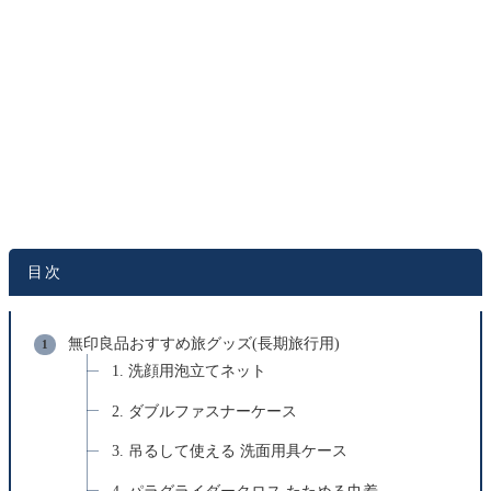
目次
無印良品おすすめ旅グッズ(長期旅行用)
1. 洗顔用泡立てネット
2. ダブルファスナーケース
3. 吊るして使える 洗面用具ケース
4. パラグライダークロス たためる巾着