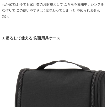
わが家では 今でも家計費のお財布として こちらを愛用中。シンプル
な作りで この使いやすさは 1度味わってしまうと やめられません
(笑)。
3. 吊るして使える 洗面用具ケース