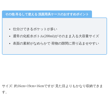
その他 吊るして使える 洗面用具ケースのおすすめポイント
仕分けできるポケットが多い
通常の化粧水ボトル(200ml)がそのまま入る大容量サイズ
表面の素材がなめらかで 荷物の隙間に滑り込ませやすい
サイズ: 約16cm×19cm×16cmですが 見た目よりもかなり収納できま
す。