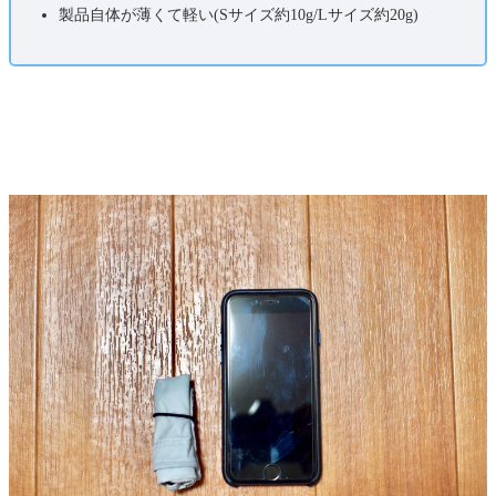
製品自体が薄くて軽い(Sサイズ約10g/Lサイズ約20g)