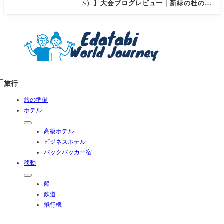
S）】大会ブログレビュー｜新緑の杜の都
を駆け抜ける！マイナスイオン満載なご
当地ハーフに夫婦で参加してみた
旅行
旅の準備
ホテル
高級ホテル
ビジネスホテル
バックパッカー宿
移動
船
鉄道
飛行機