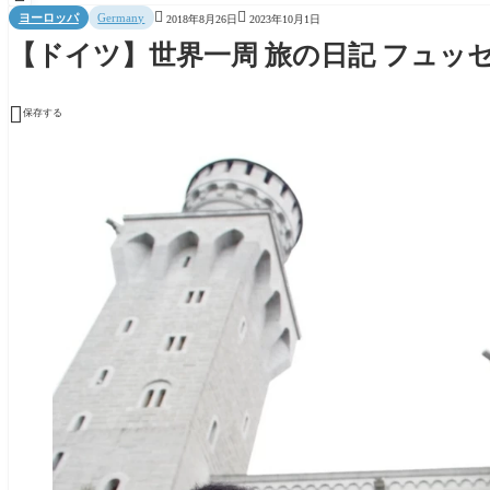


ヨーロッパ
Germany
2018年8月26日
2023年10月1日
【ドイツ】世界一周 旅の日記 フュッ

保存する