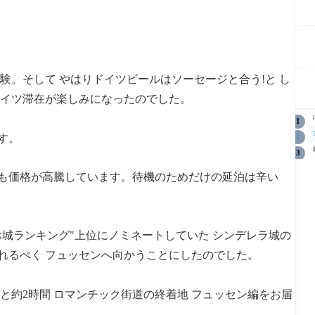
験。そして やはりドイツビールはソーセージと合う!と し
ドイツ滞在が楽しみになったのでした。
す。
こも価格が高騰しています。待機のためだけの延泊は辛い
 お城ランキング"上位にノミネートしていた シンデレラ城の
れるべく フュッセンへ向かうことにしたのでした。
と約2時間 ロマンチック街道の終着地 フュッセン編をお届