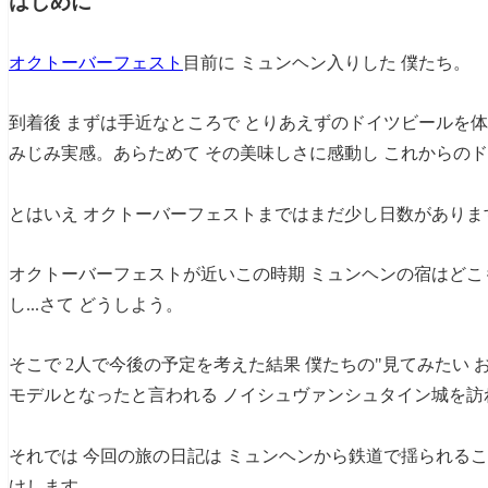
はじめに
オクトーバーフェスト
目前に ミュンヘン入りした 僕たち。
到着後 まずは手近なところで とりあえずのドイツビールを体
みじみ実感。あらためて その美味しさに感動し これからの
とはいえ オクトーバーフェストまではまだ少し日数がありま
オクトーバーフェストが近いこの時期 ミュンヘンの宿はど
し...さて どうしよう。
そこで 2人で今後の予定を考えた結果 僕たちの"見てみたい
モデルとなったと言われる ノイシュヴァンシュタイン城を訪
それでは 今回の旅の日記は ミュンヘンから鉄道で揺られるこ
けします。