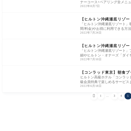
ナーコース+ペアリング全メニ
2022年8月7日
【ヒルトン沖縄瀬底リゾート
「ヒルトン沖縄瀬底リゾート」
間/料金)やお得に利用できる方
2022年7月24日
【ヒルトン沖縄瀬底リゾー
「ヒルトン沖縄瀬底リゾート」
細やヒルトン・オナーズ「ダイ
2022年7月10日
【コンラッド東京】朝食ブッ
ヒルトン高級ホテル「コンラッ
級会員特典で楽しめるサービス
2022年6月18日

1
…
3
4
5