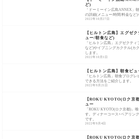
ど)
「ドーミーイン広島ANNEX」
の詳細(メニュー/時間/料金など
2022年10月27日
【ヒルトン広島】エグゼク
ュー/朝食など)
「ヒルトン広島」エグゼクティブ
など)やイブニングカクテル(カ
します。
2022年10月1日
【ヒルトン広島】朝食ビュッ
「ヒルトン広島」朝食ブログレビ
できる方法をご紹介します。
2022年9月21日
【ROKU KYOTO(ロク
ュー
「ROKU KYOTO(ロク京都
す。ディナーコース+ペアリン
です。
2022年9月4日
【ROKU KYOTO(ロク