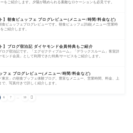
ューをご紹介します。夕陽が眺められる素敵なロケーションも必見です。
】朝食ビュッフェ ブログレビュー(メニュー/時間/料金など)
朝食ビュッフェブログレビューです。朝食ビュッフェ詳細(メニュー/営業時
法をご紹介します。
ト】ブログ宿泊記 ダイヤモンド会員特典もご紹介
ブログ宿泊記です。「エグゼクティブルーム」「デラックスルーム」客室詳
ヤモンド会員」として利用できた特典/サービスをご紹介します。
フェ ブログレビュー(メニュー/時間/料金など)
ド東京」の朝食ブッフェ体験ブログ。豊富なメニュー、営業時間、料金、上
まで、写真付きで詳しく紹介します。

6
7
…
10