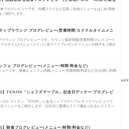
朝食ブログレビューです。牡蠣フライなど広島ご当地メニューをはじめ 朝食
)をご紹介します。
ティブラウンジ ブログレビュー(営業時間/カクテルタイムメニ
ラウンジ ブログレビューです。ラウンジ基本情報(営業時間/ドレスコード
クテルタイム)メニューメインに各フードプレゼンテーションの様子をご紹介
フェ ブログレビュー(メニュー/時間/料金など)
ューです。朝食ビュッフェ詳細(メニュー/営業時間/料金など)やお得に利用
おすす
京都)】TENJIN「シェフズテーブル」記念日ディナー ブログレビ
)」唯一のレストラン「TENJIN」にあるシェフズテーブル ディナーレビューで
グ全メニューをご紹介します。記念日に最適なライブ感あふれるレストラン
京都)】朝食ブログレビュー(メニュー/時間/料金など)