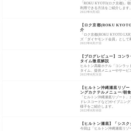
「ROKU KYOTO(ロク京都
利用できる方法をご紹介します
2022年9月3日
【ロク京都(ROKU KYO
介
「ロク京都(ROKU KYOTO
ズ「ダイヤモンド会員」として
2022年8月27日
【ブログレビュー】コンラ
タイム徹底解説
ヒルトン高級ホテル「コンラッ
タイム、提供メニューやサービ
2022年8月21日
【ヒルトン沖縄瀬底リゾー
ングカクテルメニュー/朝食
「ヒルトン沖縄瀬底リゾート」エ
ドレスコードなど)やイブニング
様子をご紹介します。
2022年8月10日
【ヒルトン瀬底】「シスク
今回は「ヒルトン沖縄瀬底リゾ