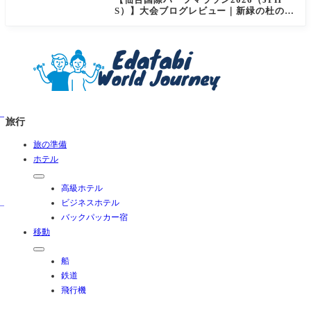
S）】大会ブログレビュー｜新緑の杜の都
を駆け抜ける！マイナスイオン満載なご
当地ハーフに夫婦で参加してみた
旅行
旅の準備
ホテル
高級ホテル
ビジネスホテル
バックパッカー宿
移動
船
鉄道
飛行機