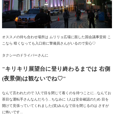
オススメの待ち合わせ場所は ムリリョ広場に面した国会議事堂前 こ
こなら 暗くなっても入口前に警備員さんがいるので安心♡
タクシーのドライバーさんに
"キリキリ展望台に登り終わるまでは 右側
(夜景側)は観ないでね♡"
なんて言われたので 3人で目を閉じて着くのを待つことに...なんてお
茶目な運転手さんなんだろう...ちなみに 1人は安全確認のため 目を
開けて見張っていてくれました(笑)みんなで目を閉じるのは さすが
に怖いです...