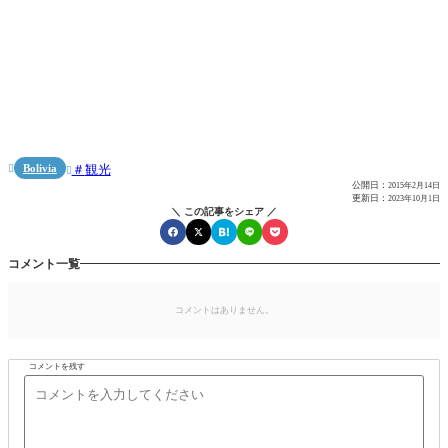
Bolivia
観光


公開日：
2015年2月14日
更新日：
2023年10月1日
＼ この記事をシェア ／
コメント一覧
コメントはありません。
コメントを残す