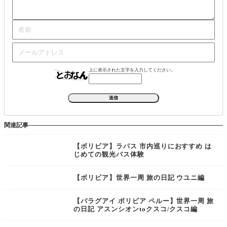
上に表示された文字を入力してください。
関連記事
【ボリビア】ラパス 市内巡りにおすすめ は
じめての観光バス体験
【ボリビア】世界一周 旅の日記 ウユニ編
【パラグアイ ボリビア ペルー】世界一周 旅
の日記 アスンシオンtoクスコ/クスコ編