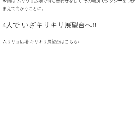
今回は ムリリョ広場で待ち合わせをして その場所でタクシーをつか
まえて向かうことに。
4人で いざキリキリ展望台へ!!
ムリリョ広場 キリキリ展望台はこちら↓