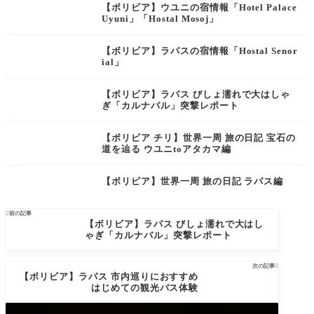
【ボリビア】ウユニの宿情報「Hotel Palace
Uyuni」「Hostal Mosoj」
【ボリビア】ラパスの宿情報「Hostal Senor
ial」
【ボリビア】ラパス びしょ濡れで大はしゃ
ぎ「カルナバル」突撃レポート
【ボリビア チリ】世界一周 旅の日記 宝石の
道を辿る ウユニtoアタカマ編
【ボリビア】世界一周 旅の日記 ラパス編

前の記事
【ボリビア】ラパス びしょ濡れで大はし
ゃぎ「カルナバル」突撃レポート
次の記事

【ボリビア】ラパス 市内巡りにおすすめ
はじめての観光バス体験