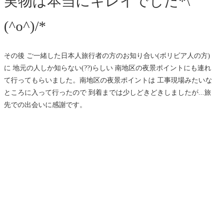
実物は本当にキレイでした*\
(^o^)/*
その後 ご一緒した日本人旅行者の方のお知り合い(ボリビア人の方)
に 地元の人しか知らない(??)らしい 南地区の夜景ポイントにも連れ
て行ってもらいました。南地区の夜景ポイントは 工事現場みたいな
ところに入って行ったので 到着までは少しどきどきしましたが...旅
先での出会いに感謝です。