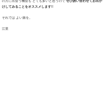
の方に出会う機会も とても多いと思うので
ぜひ誘い合わせてお出か
けしてみることをオススメします!!
それでは よい旅を。
江里