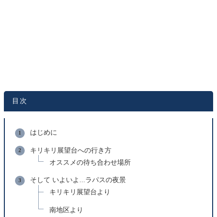
目次
はじめに
キリキリ展望台への行き方
オススメの待ち合わせ場所
そして いよいよ...ラパスの夜景
キリキリ展望台より
南地区より