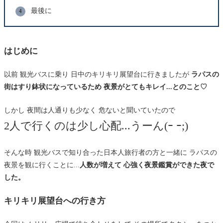
最後に
はじめに
以前 観光バスに乗り 日中のキリキリ展望台に行きましたが
ラパスの
街はすり鉢状になっているため 夜景がとてもキレイ...とのこと♡
しかし 夜間は人通りも少なく 危ないと聞いていたので
2人で行くのは少し心配...うーん(ｰ ｰ;)
そんな時 観光バスで知り合った日本人旅行者の方と一緒に ラパスの
夜景を観に行くことに...
人数が増えて 心強く夜景鑑賞ができた夜で
した。
キリキリ展望台への行き方