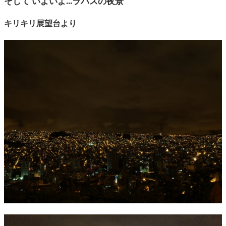
そして いよいよ...ラパスの夜景
キリキリ展望台より