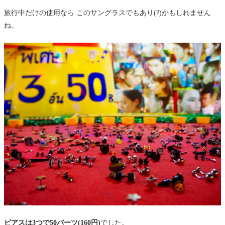
旅行中だけの使用なら このサングラスでもあり(?)かもしれません
ね。
ピアスは3つで50バーツ(160円)
でした。