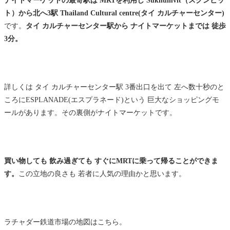
ト）から北へ3駅 Thailand Cultural centre(タイ カルチャーセンター)
です。
タイ カルチャーセンター駅から ナイトマーケットまでは 徒歩
3分。
詳しくは タイ カルチャーセンター駅 3番出口を出て 左へ数十秒のと
ころにESPLANADE(エスプラネード)という 巨大なショッピングモ
ールがあります。その裏側がナイトマーケットです。
買い物しても 飲み過ぎても すぐにMRTに乗って帰ることができま
す。
この立地の良さも 若者に人気の理由かと思います。
ラチャダー鉄道市場の地図はこちら。