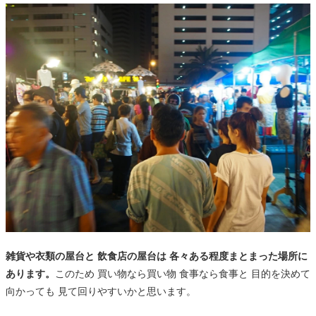
雑貨や衣類の屋台と 飲食店の屋台は 各々ある程度まとまった場所に
あります。
このため 買い物なら買い物 食事なら食事と 目的を決めて
向かっても 見て回りやすいかと思います。