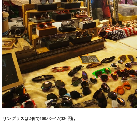
サングラスは2個で100バーツ(320円)。