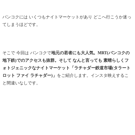
バンコクには いくつもナイトマーケットがあり どこへ行こうか迷っ
てしまうほどです。
そこで 今回は バンコクで
地元の若者にも大人気。MRT(バンコクの
地下鉄)でのアクセスも抜群。そして なんと言っても 素晴らしくフ
ォトジェニックなナイトマーケット「ラチャダー鉄道市場(タラート
ロット ファイ ラチャダー)」
をご紹介します。インスタ映えするこ
と間違いなしです。