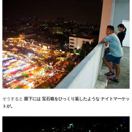
そうすると
眼下には 宝石箱をひっくり返したような ナイトマーケッ
トが。