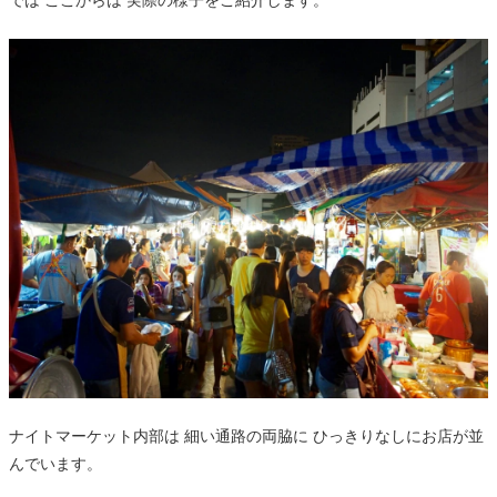
では ここからは 実際の様子をご紹介します。
ナイトマーケット内部は 細い通路の両脇に ひっきりなしにお店が並
んでいます。