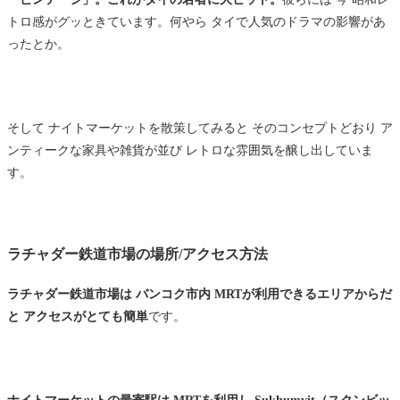
トロ感がグッときています。何やら タイで人気のドラマの影響があ
ったとか。
そして ナイトマーケットを散策してみると そのコンセプトどおり ア
ンティークな家具や雑貨が並び レトロな雰囲気を醸し出していま
す。
ラチャダー鉄道市場の場所/アクセス方法
ラチャダー鉄道市場は バンコク市内 MRTが利用できるエリアからだ
と アクセスがとても簡単
です。
ナイトマーケットの最寄駅は MRTを利用し Sukhumvit（スクンビッ