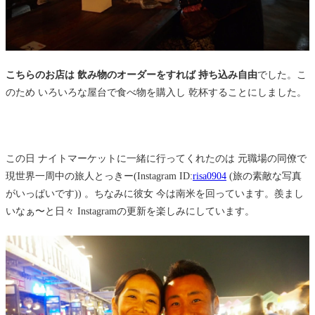
こちらのお店は 飲み物のオーダーをすれば 持ち込み自由
でした。こ
のため いろいろな屋台で食べ物を購入し 乾杯することにしました。
この日 ナイトマーケットに一緒に行ってくれたのは 元職場の同僚で
現世界一周中の旅人とっきー(Instagram ID:
risa0904
(旅の素敵な写真
がいっぱいです)) 。ちなみに彼女 今は南米を回っています。羨まし
いなぁ〜と日々 Instagramの更新を楽しみにしています。