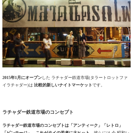
2015年1月にオープン
した ラチャダー鉄道市場(タラートロットファ
イラチャダー)は
比較的新しいナイトマーケット
です。
ラチャダー鉄道市場のコンセプト
ラチャダー鉄道市場のコンセプトは「アンティーク」「レトロ」
「ビンテージ」。これがタイの若者に大ヒット。
彼らには 今 昭和レ