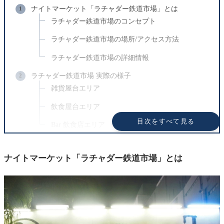
ナイトマーケット「ラチャダー鉄道市場」とは
ラチャダー鉄道市場のコンセプト
ラチャダー鉄道市場の場所/アクセス方法
ラチャダー鉄道市場の詳細情報
ラチャダー鉄道市場 実際の様子
雑貨屋台エリア
飲食屋台エリア
目次をすべて見る
Bar 飲食店エリア
フォトジェニックな写真を撮るなら ここがおすすめ!!
ナイトマーケット「ラチャダー鉄道市場」とは
まとめ: 活気ある市場を上から撮影しよう
関連記事