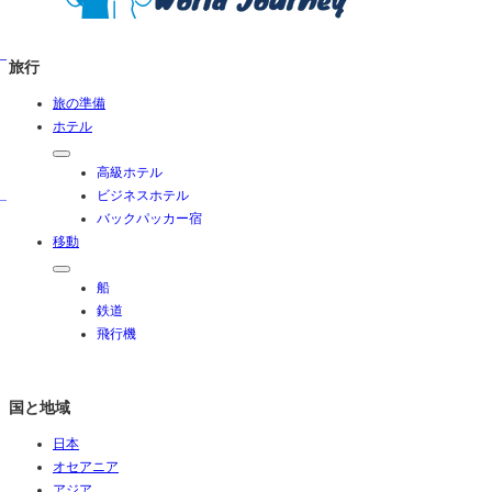
旅行
旅の準備
ホテル
高級ホテル
ビジネスホテル
バックパッカー宿
移動
船
鉄道
飛行機
国と地域
日本
オセアニア
アジア