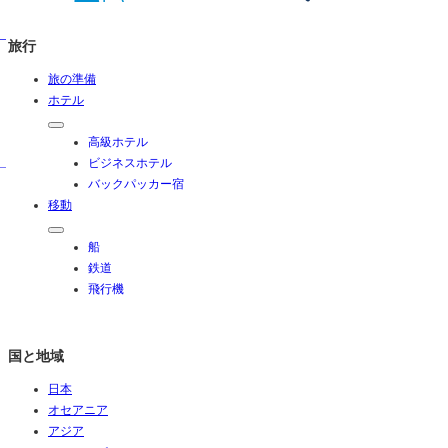
旅行
旅の準備
ホテル
高級ホテル
ビジネスホテル
バックパッカー宿
移動
船
鉄道
飛行機
国と地域
日本
オセアニア
アジア