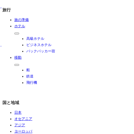
旅行
旅の準備
ホテル
高級ホテル
ビジネスホテル
バックパッカー宿
移動
船
鉄道
飛行機
国と地域
日本
オセアニア
アジア
ヨーロッパ