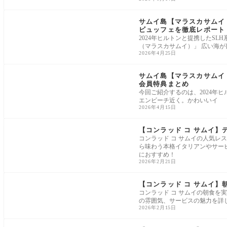
サムイ島【マラスカサムイ
ビュッフェを徹底レポート
2024年ヒルトンと提携したSLH
（マラスカサムイ）」 広い海が
2026年4月25日
サムイ島【マラスカサムイ
会員特典まとめ
今回ご紹介するのは、2024年
エンビーチ近く。かわいいイ
2026年4月15日
【コンラッド コ サムイ
コンラッド コ サムイの人気
ら味わう本格イタリアンやサー
におすすめ！
2026年2月21日
【コンラッド コ サムイ
コンラッド コ サムイの朝食
の雰囲気、サービスの魅力を詳
2026年2月15日