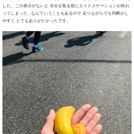
した。この表示がないと 水分を取る前にエイドステーションが終わ
ってしまった...なんていうこともあるので 走りながらでも判断がし
やすく とてもありがたかったです。