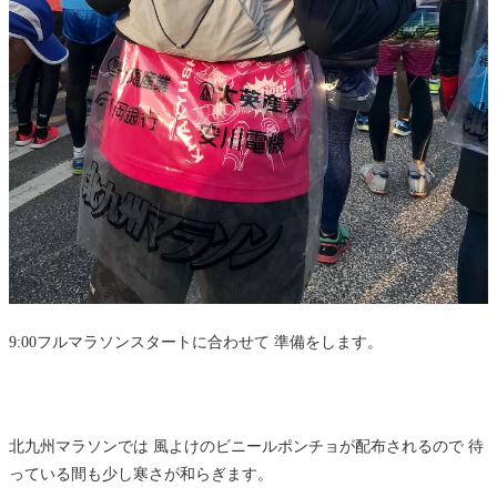
9:00フルマラソンスタートに合わせて 準備をします。
北九州マラソンでは 風よけのビニールポンチョが配布されるので 待
っている間も少し寒さが和らぎます。