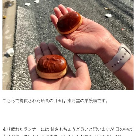
こちらで提供された給食の目玉は 湖月堂の栗饅頭です。
走り疲れたランナーには 甘さもちょうど良いと思いますが 口の中の