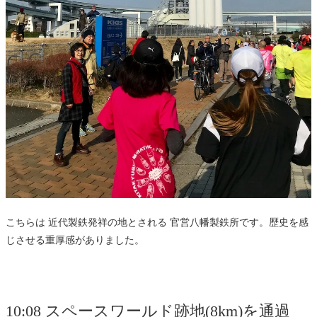
こちらは 近代製鉄発祥の地とされる 官営八幡製鉄所です。歴史を感
じさせる重厚感がありました。
10:08 スペースワールド跡地(8km)を通過