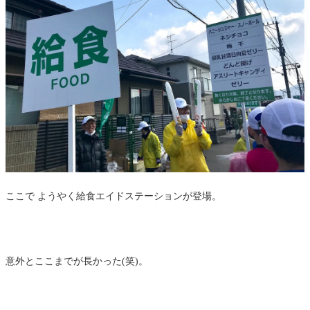
ここで ようやく給食エイドステーションが登場。
意外とここまでが長かった(笑)。