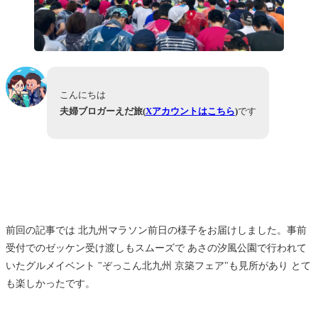
こんにちは
夫婦ブロガーえだ旅(
Xアカウントはこちら
)
です
前回の記事では 北九州マラソン前日の様子をお届けしました。事前
受付でのゼッケン受け渡しもスムーズで あさの汐風公園で行われて
いたグルメイベント "ぞっこん北九州 京築フェア"も見所があり とて
も楽しかったです。