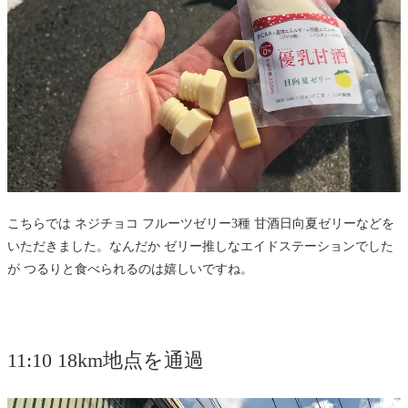
こちらでは ネジチョコ フルーツゼリー3種 甘酒日向夏ゼリーなどを
いただきました。なんだか ゼリー推しなエイドステーションでした
が つるりと食べられるのは嬉しいですね。
11:10 18km地点を通過