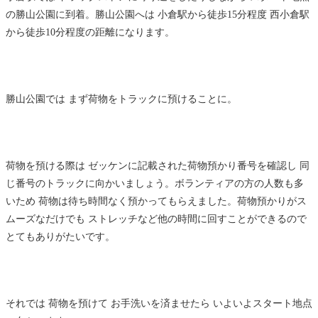
の勝山公園に到着。勝山公園へは 小倉駅から徒歩15分程度 西小倉駅
から徒歩10分程度の距離になります。
勝山公園では まず荷物をトラックに預けることに。
荷物を預ける際は ゼッケンに記載された荷物預かり番号を確認し 同
じ番号のトラックに向かいましょう。ボランティアの方の人数も多
いため 荷物は待ち時間なく預かってもらえました。荷物預かりがス
ムーズなだけでも ストレッチなど他の時間に回すことができるので
とてもありがたいです。
それでは 荷物を預けて お手洗いを済ませたら いよいよスタート地点