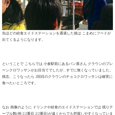
先ほどの給食エイドステーションを通過した後は こまめにフードが
出てくるようになります。
ということで こちらでは 小倉駅前にあるパン屋さん クラウンのプレ
ーンクロワッサンがお目当てでしたが...すでに無くなっていました。
残念。こうなったら 2回目のクラウンのチョコクロワッサンは確実に
食べたいところです。
なお 画像のように ドリンクや給食のエイドステーションでは 残りテ
ーブル数(例:1/2番目 2/2番目)が遠くからでも把握しやすくなっていま