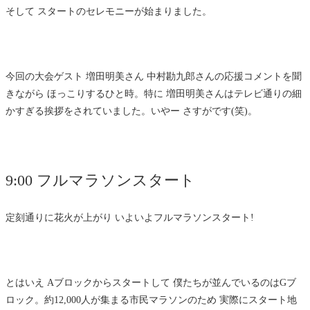
そして スタートのセレモニーが始まりました。
今回の大会ゲスト 増田明美さん 中村勘九郎さんの応援コメントを聞
きながら ほっこりするひと時。特に 増田明美さんはテレビ通りの細
かすぎる挨拶をされていました。いやー さすがです(笑)。
9:00 フルマラソンスタート
定刻通りに花火が上がり いよいよフルマラソンスタート!
とはいえ Aブロックからスタートして 僕たちが並んでいるのはGブ
ロック。約12,000人が集まる市民マラソンのため 実際にスタート地