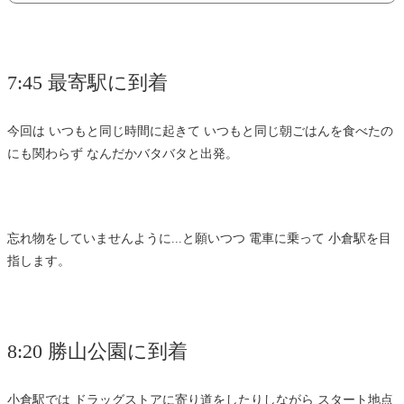
7:45 最寄駅に到着
今回は いつもと同じ時間に起きて いつもと同じ朝ごはんを食べたの
にも関わらず なんだかバタバタと出発。
忘れ物をしていませんように...と願いつつ 電車に乗って 小倉駅を目
指します。
8:20 勝山公園に到着
小倉駅では ドラッグストアに寄り道をしたりしながら スタート地点