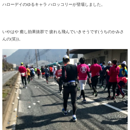
ハローデイのゆるキャラ ハロッコリーが登場しました。
いやはや 癒し効果抜群で 疲れも飛んでいきそうです(うちのかみさ
んの(笑))。