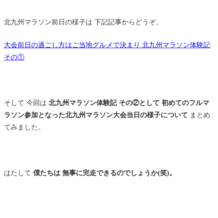
北九州マラソン前日の様子は 下記記事からどうぞ。
大会前日の過ごし方はご当地グルメで決まり 北九州マラソン体験記
その①
そして 今回は
北九州マラソン体験記 その②として 初めてのフルマ
ラソン参加となった北九州マラソン大会当日の様子について
まとめ
てみました。
はたして
僕たちは 無事に完走できるのでしょうか(笑)。