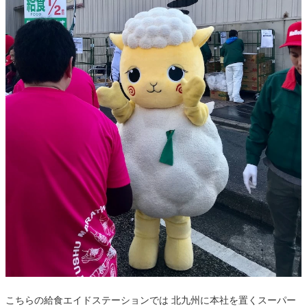
こちらの給食エイドステーションでは 北九州に本社を置くスーパー