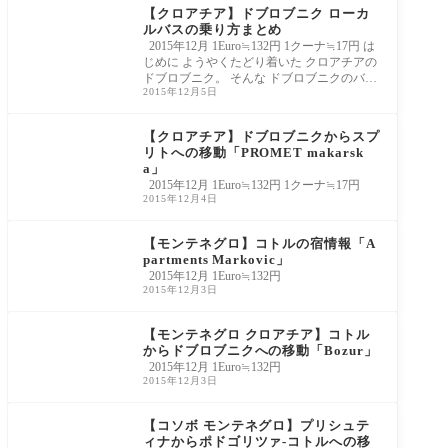
【クロアチア】ドブロブニク ローカ
ルバスの乗り方まとめ
2015年12月 1Euro≒132円 1クーナ≒17円 は
じめに ようやくたどり着いた クロアチアの
ドブロブニク。 そんな ドブロブニクのバス
2015年12月5日
ターミ
【クロアチア】ドブロブニクからスプ
リトへの移動「PROMET makarsk
a」
2015年12月 1Euro≒132円 1クーナ≒17円
2015年12月4日
【モンテネグロ】コトルの宿情報「A
partments Markovic」
2015年12月 1Euro≒132円
2015年12月3日
【モンテネグロ クロアチア】コトル
からドブロブニクへの移動「Bozur」
2015年12月 1Euro≒132円
2015年12月3日
【コソボ モンテネグロ】プリシュテ
ィナからポドゴリツァ-コトルへの移