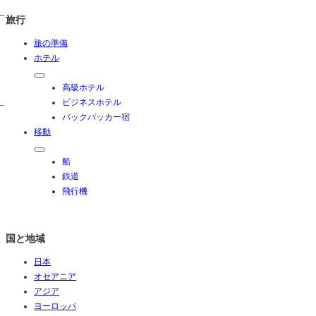
旅行
旅の準備
ホテル
高級ホテル
ビジネスホテル
バックパッカー宿
移動
船
鉄道
飛行機
国と地域
日本
オセアニア
アジア
ヨーロッパ