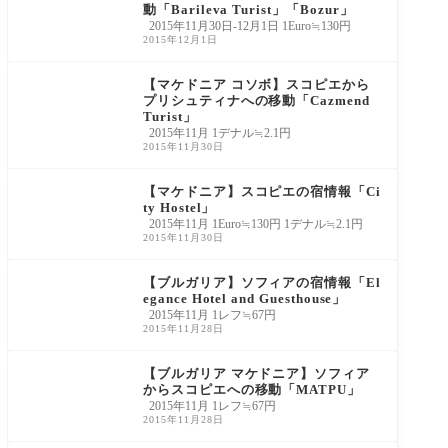
動「Barileva Turist」「Bozur」
2015年11月30日-12月1日 1Euro≒130円
2015年12月1日
【マケドニア コソボ】スコピエから
プリシュティナへの移動「Cazmend
Turist」
2015年11月 1デナル≒2.1円
2015年11月30日
【マケドニア】スコピエの宿情報「Ci
ty Hostel」
2015年11月 1Euro≒130円 1デナル≒2.1円
2015年11月30日
【ブルガリア】ソフィアの宿情報「El
egance Hotel and Guesthouse」
2015年11月 1レフ≒67円
2015年11月28日
【ブルガリア マケドニア】ソフィア
からスコピエへの移動「MATPU」
2015年11月 1レフ≒67円
2015年11月28日