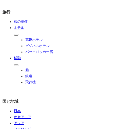
旅行
旅の準備
ホテル
高級ホテル
ビジネスホテル
バックパッカー宿
移動
船
鉄道
飛行機
国と地域
日本
オセアニア
アジア