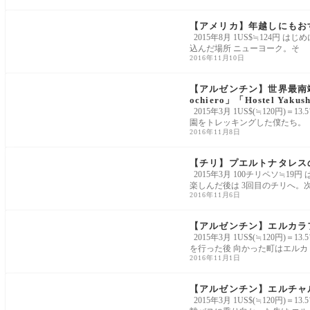
【アメリカ】年越しにもおす
2015年8月 1US$≒124円
込んだ場所 ニューヨーク。そ
2016年11月10日
【アルゼンチン】世界最南端の都市
ochiero」「Hostel Yakus
2015年3月 1US$(≒120円
園をトレッキングした僕たち。
2016年11月8日
【チリ】プエルトナタレスの宿情報「
2015年3月 100チリペソ≒19円
楽しんだ後は 3回目のチリへ。
2016年11月6日
【アルゼンチン】エルカラファ
2015年3月 1US$(≒120円
を行った後 向かった町はエルカ
2016年11月1日
【アルゼンチン】エルチャルテ
2015年3月 1US$(≒120円