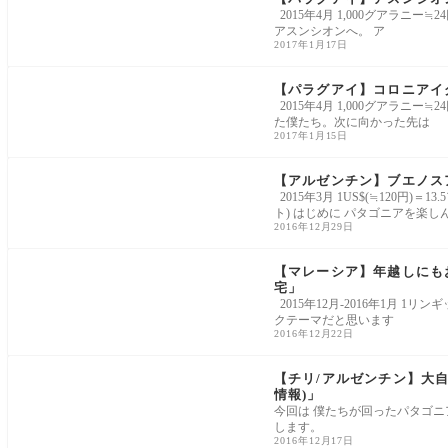
2015年4月 1,000グアラニ
アスンシオンへ。 ア
2017年1月17日
【パラグアイ】コロニアイグ
2015年4月 1,000グアラニ
た僕たち。次に向かった先は
2017年1月15日
【アルゼンチン】ブエノス
2015年3月 1US$(≒120円)＝
ト) はじめに パタゴニアを楽し
2016年12月29日
【マレーシア】年越しにもおす
宅」
2015年12月-2016年1月 1
クテーマだと思います
2016年12月22日
【チリ/アルゼンチン】大自
情報)」
今回は 僕たちが回ったパタゴニ
します。
2016年12月17日