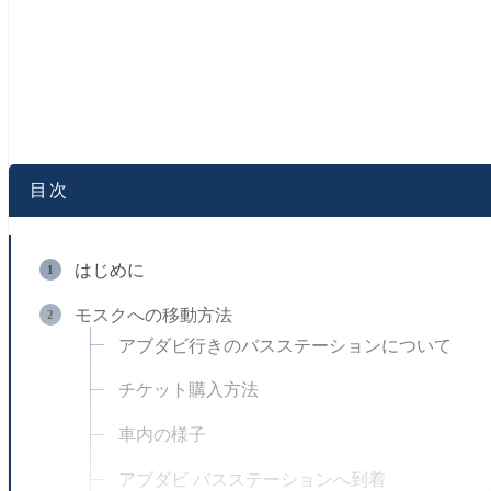
目次
はじめに
モスクへの移動方法
アブダビ行きのバスステーションについて
チケット購入方法
車内の様子
アブダビ バスステーションへ到着