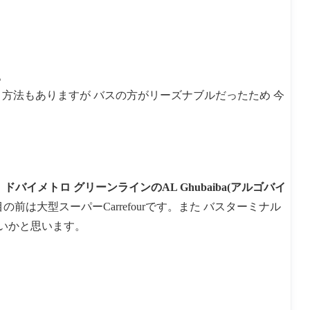
。
向かう方法もありますが バスの方がリーズナブルだったため 今
。
ドバイメトロ グリーンラインのAL Ghubaiba(アルゴバイ
前は大型スーパーCarrefourです。また バスターミナル
いかと思います。