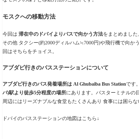
モスクへの移動方法
今回は
滞在中のドバイよりバスで向かう方法
をまとめました
その他 タクシー(約2000ディルハム≒7000円)や飛行機で
回はそちらをチョイス。
アブダビ行きのバスステーションについて
アブダビ行きのバス発着場所は Al Ghubaiba Bus Station
です
バ)駅より徒歩5分程度の場所
にあります。バスターミナルの目の
周辺にはリーズナブルな食堂もたくさんあり 食事には困らな
ドバイのバスステーションの地図はこちら↓