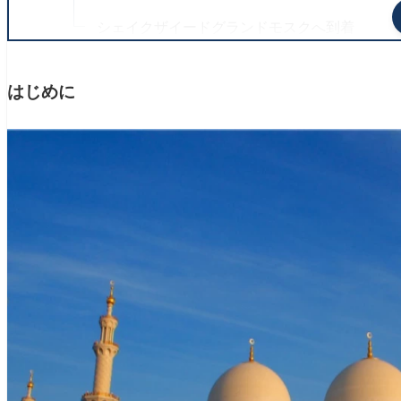
シェイクザイードグランドモスクへ到着
モスクの詳細
施設内の様子
はじめに
帰り道の様子
最後に