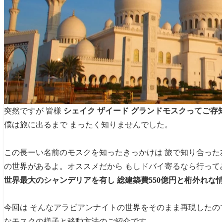
突然ですが 皆様
シェイク ザイード グランドモスクってご存
僕は旅に出るまで まったく知りませんでした。
この長ーい名前のモスクを知ったきっかけは 旅で知り合った
の世界があるよ。オススメだから もしドバイ寄るなら行って
世界最大のシャンデリアを有し 総建築費550億円と桁外れな
今回は そんなアラビアンナイトの世界をそのまま再現したの
なモスクの様子と移動方法のご紹介です。