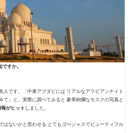
知ですか。
友人です。「中東アブダビには リアルなアラビアンナイト
みて」と。実際に調べてみると 豪華絢爛なモスクの写真と
情報がヒット
しました。
ではないかと思わせる とてもゴージャスでビューティフル