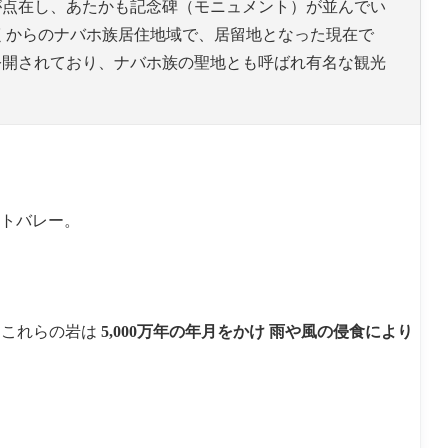
が点在し、あたかも記念碑（モニュメント）が並んでい
くからのナバホ族居住地域で、居留地となった現在で
公開されており、ナバホ族の聖地とも呼ばれ有名な観光
ントバレー。
。これらの岩は
5,000万年の年月をかけ 雨や風の侵食により