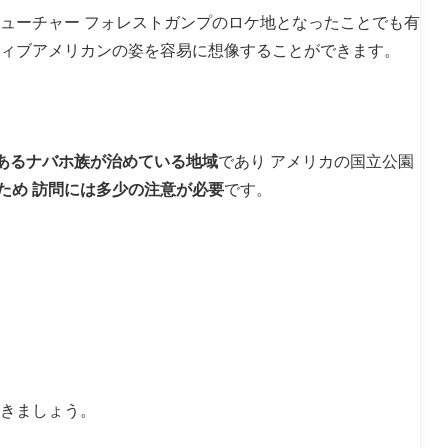
フューチャー フォレストガンプのロケ地となったことでも有
ティブアメリカンの姿を容易に想像することができます。
であるナバホ族が治めている地域
であり アメリカの国立公園
ため 訪問には多少の注意が必要
です。
いきましょう。