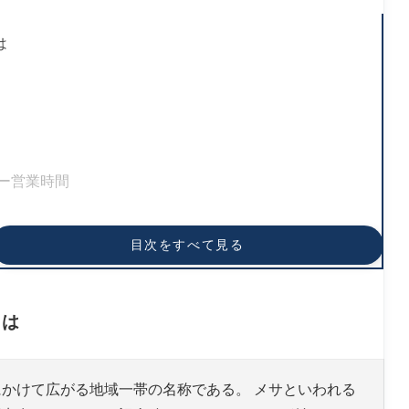
は
ー営業時間
目次をすべて見る
ャーウォーク)
とは
かけて広がる地域一帯の名称である。 メサといわれる