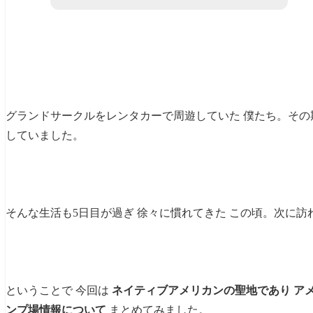
グランドサークルをレンタカーで周遊していた 僕たち。その
していました。
そんな生活も5日目が過ぎ 徐々に慣れてきた この頃。次に訪
ということで 今回は
ネイティブアメリカンの聖地であり ア
ンプ場情報について
まとめてみました。