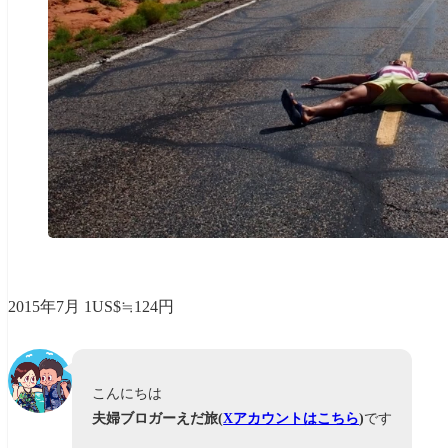
2015年7月 1US$≒124円
こんにちは
夫婦ブロガーえだ旅(
Xアカウントはこちら
)
です