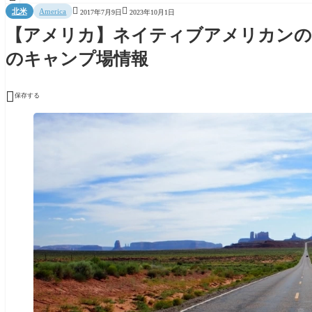


北米
America
2017年7月9日
2023年10月1日
【アメリカ】ネイティブアメリカンの
のキャンプ場情報

保存する